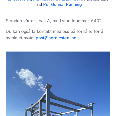
Per Gunnar Rønning
minst
.
Standen vår er i hall A, med standnummer A402.
Du kan også ta kontakt med oss på forhånd for å
avtale et møte:
post@nordicsteel.no