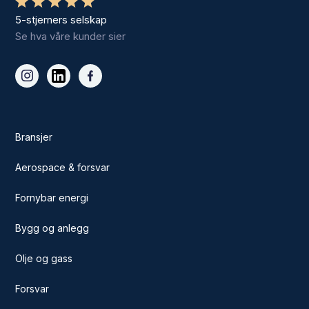
5-stjerners selskap
Se hva våre kunder sier
Bransjer
Aerospace & forsvar
Fornybar energi
Bygg og anlegg
Olje og gass
Forsvar