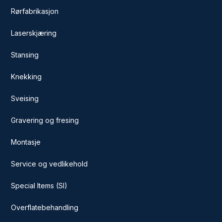
Rørfabrikasjon
Laserskjæring
Stansing
Knekking
Sveising
Gravering og fresing
Montasje
Service og vedlikehold
Special Items (SI)
Overflatebehandling