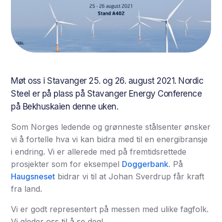
Møt oss i Stavanger 25. og 26. august 2021. Nordic
Steel er på plass på Stavanger Energy Conference
på Bekhuskaien denne uken.
Som Norges ledende og grønneste stålsenter ønsker
vi å fortelle hva vi kan bidra med til en energibransje
i endring. Vi er allerede med på fremtidsrettede
prosjekter som for eksempel
Doggerbank.
På
Haugsneset
bidrar vi til at Johan Sverdrup får kraft
fra land.
Vi er godt representert på messen med ulike fagfolk.
Vi gleder oss til å se deg!