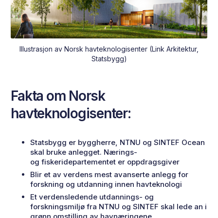
Illustrasjon av Norsk havteknologisenter (Link Arkitektur,
Statsbygg)
Fakta om Norsk
havteknologisenter:
Statsbygg er byggherre, NTNU og SINTEF Ocean
skal bruke anlegget. Nærings-
og fiskeridepartementet er oppdragsgiver
Blir et av verdens mest avanserte anlegg for
forskning og utdanning innen havteknologi
Et verdensledende utdannings- og
forskningsmiljø fra NTNU og SINTEF skal lede an i
grønn omstilling av havnæringene