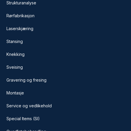
Strukturanalyse
Rørfabrikasjon
Laserskjæring
Stansing
Knekking
Sveising
Gravering og fresing
Montasje
Service og vedlikehold
Special Items (SI)