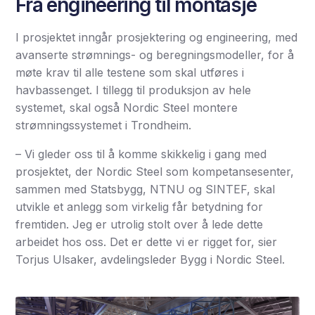
Fra engineering til montasje
I prosjektet inngår prosjektering og engineering, med
avanserte strømnings- og beregningsmodeller, for å
møte krav til alle testene som skal utføres i
havbassenget. I tillegg til produksjon av hele
systemet, skal også Nordic Steel montere
strømningssystemet i Trondheim.
– Vi gleder oss til å komme skikkelig i gang med
prosjektet, der Nordic Steel som kompetansesenter,
sammen med Statsbygg, NTNU og SINTEF, skal
utvikle et anlegg som virkelig får betydning for
fremtiden. Jeg er utrolig stolt over å lede dette
arbeidet hos oss. Det er dette vi er rigget for, sier
Torjus Ulsaker, avdelingsleder Bygg i Nordic Steel.