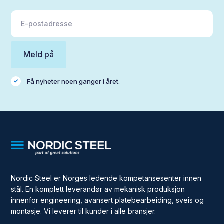
Få nyheter noen ganger i året.
Nordic Steel er Norges ledende kompetansesenter innen
stål. En komplett leverandør av mekanisk produksjon
innenfor engineering, avansert platebearbeiding, sveis og
montasje. Vi leverer til kunder i alle bransjer.