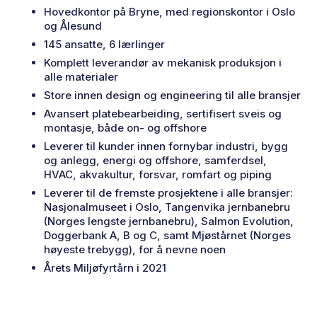
Hovedkontor på Bryne, med regionskontor i Oslo
og Ålesund
145 ansatte, 6 lærlinger
Komplett leverandør av mekanisk produksjon i
alle materialer
Store innen design og engineering til alle bransjer
Avansert platebearbeiding, sertifisert sveis og
montasje, både on- og offshore
Leverer til kunder innen fornybar industri, bygg
og anlegg, energi og offshore, samferdsel,
HVAC, akvakultur, forsvar, romfart og piping
Leverer til de fremste prosjektene i alle bransjer:
Nasjonalmuseet i Oslo, Tangenvika jernbanebru
(Norges lengste jernbanebru), Salmon Evolution,
Doggerbank A, B og C, samt Mjøstårnet (Norges
høyeste trebygg), for å nevne noen
Årets Miljøfyrtårn i 2021