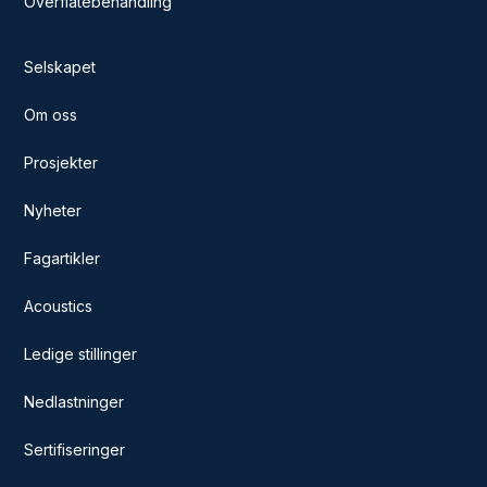
Overflatebehandling
Selskapet
Om oss
Prosjekter
Nyheter
Fagartikler
Acoustics
Ledige stillinger
Nedlastninger
Sertifiseringer