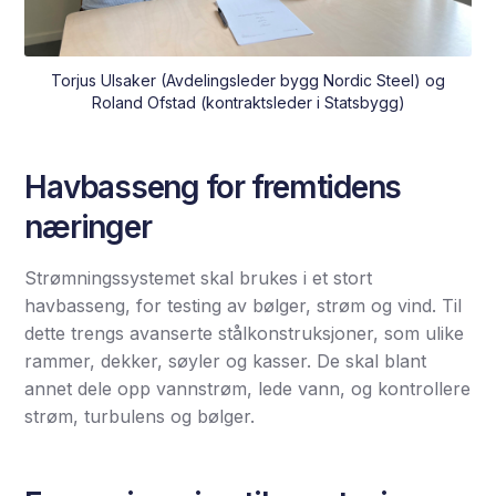
Torjus Ulsaker (Avdelingsleder bygg Nordic Steel) og
Roland Ofstad (kontraktsleder i Statsbygg)
Havbasseng for fremtidens
næringer
Strømningssystemet skal brukes i et stort
havbasseng, for testing av bølger, strøm og vind. Til
dette trengs avanserte stålkonstruksjoner, som ulike
rammer, dekker, søyler og kasser. De skal blant
annet dele opp vannstrøm, lede vann, og kontrollere
strøm, turbulens og bølger.