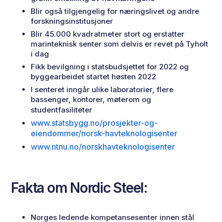
Blir også tilgjengelig for næringslivet og andre
forskningsinstitusjoner
Blir 45.000 kvadratmeter stort og erstatter
marinteknisk senter som delvis er revet på Tyholt
i dag
Fikk bevilgning i statsbudsjettet for 2022 og
byggearbeidet startet høsten 2022
I senteret inngår ulike laboratorier, flere
bassenger, kontorer, møterom og
studentfasiliteter
www.statsbygg.no/prosjekter-og-
eiendommer/norsk-havteknologisenter
www.ntnu.no/norskhavteknologisenter
Fakta om Nordic Steel:
Norges ledende kompetansesenter innen stål