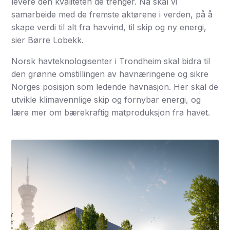
levere den kvaliteten de trenger. Nå skal vi
samarbeide med de fremste aktørene i verden, på å
skape verdi til alt fra havvind, til skip og ny energi,
sier Børre Lobekk.
Norsk havteknologisenter i Trondheim skal bidra til
den grønne omstillingen av havnæringene og sikre
Norges posisjon som ledende havnasjon. Her skal de
utvikle klimavennlige skip og fornybar energi, og
lære mer om bærekraftig matproduksjon fra havet.