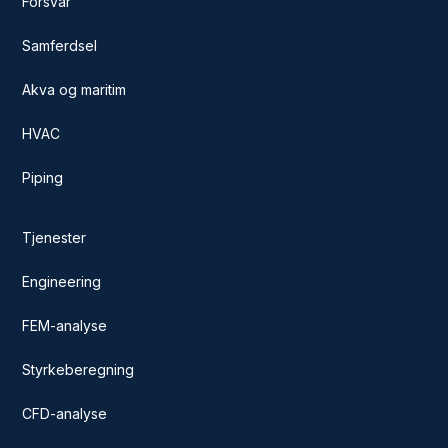
Forsvar
Samferdsel
Akva og maritim
HVAC
Piping
Tjenester
Engineering
FEM-analyse
Styrkeberegning
CFD-analyse