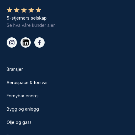
5-stjerners selskap
Se hva våre kunder sier
Bransjer
Aerospace & forsvar
Fornybar energi
Bygg og anlegg
Olje og gass