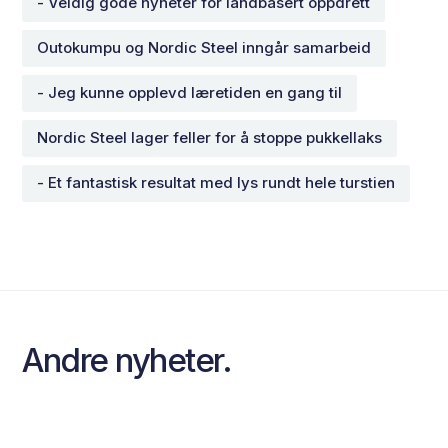
- Veldig gode nyheter for landbasert oppdrett
Outokumpu og Nordic Steel inngår samarbeid
- Jeg kunne opplevd læretiden en gang til
Nordic Steel lager feller for å stoppe pukkellaks
- Et fantastisk resultat med lys rundt hele turstien
Andre nyheter.