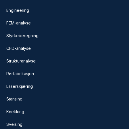
Engineering
FEM-analyse
Styrkeberegning
CFD-analyse
Strukturanalyse
Rørfabrikasjon
Laserskjæring
Stansing
Knekking
Sveising