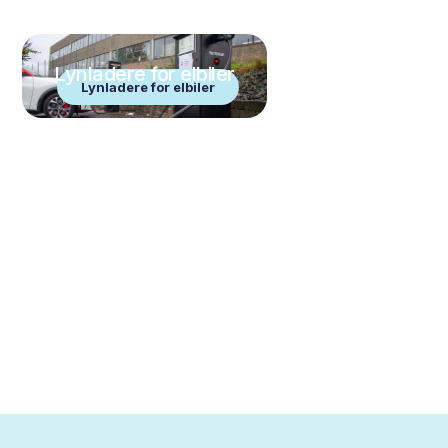
Lynladere for elbiler
Lynladere for elbiler