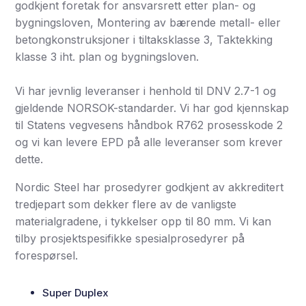
godkjent foretak for ansvarsrett etter plan- og
bygningsloven, Montering av bærende metall- eller
betongkonstruksjoner i tiltaksklasse 3, Taktekking
klasse 3 iht. plan og bygningsloven.
Vi har jevnlig leveranser i henhold til DNV 2.7-1 og
gjeldende NORSOK-standarder. Vi har god kjennskap
til Statens vegvesens håndbok R762 prosesskode 2
og vi kan levere EPD på alle leveranser som krever
dette.
Nordic Steel har prosedyrer godkjent av akkreditert
tredjepart som dekker flere av de vanligste
materialgradene, i tykkelser opp til 80 mm. Vi kan
tilby prosjektspesifikke spesialprosedyrer på
forespørsel.
Super Duplex