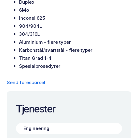
Duplex
6Mo
Inconel 625
904/904L
304/316L
Aluminium - flere typer
Karbonstål/svartstål - flere typer
Titan Grad 1-4
Spesialprosedyrer
Send forespørsel
Tjenester
Engineering