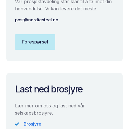
Vår prosjektavdeling står klar til å ta imot din
henvendelse. Vi kan levere det meste.
post@nordicsteel.no
Forespørsel
Last ned brosjyre
Lær mer om oss og last ned vår
selskapsbrosjyre.
Brosjyre