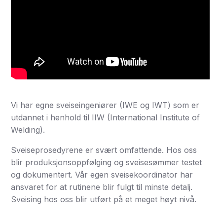
Vi har egne sveiseingeniører (IWE og IWT) som er
utdannet i henhold til IIW (International Institute of
Welding).
Sveiseprosedyrene er svært omfattende. Hos oss
blir produksjonsoppfølging og sveisesømmer testet
og dokumentert. Vår egen sveisekoordinator har
ansvaret for at rutinene blir fulgt til minste detalj.
Sveising hos oss blir utført på et meget høyt nivå.