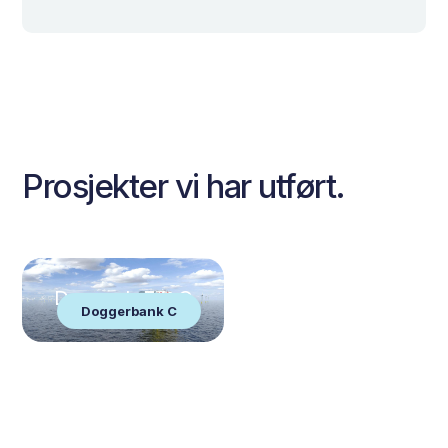
Prosjekter vi har utført.
Doggerbank C
Doggerbank C