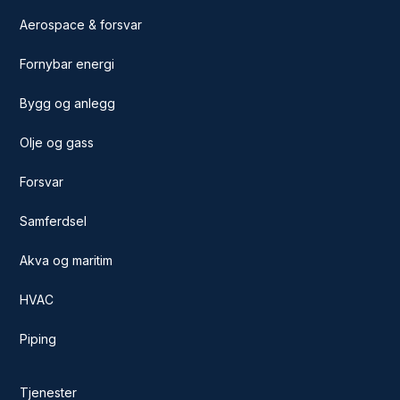
Aerospace & forsvar
Fornybar energi
Bygg og anlegg
Olje og gass
Forsvar
Samferdsel
Akva og maritim
HVAC
Piping
Tjenester