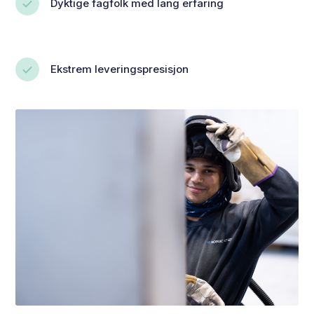
Dyktige fagfolk med lang erfaring
Ekstrem leveringspresisjon