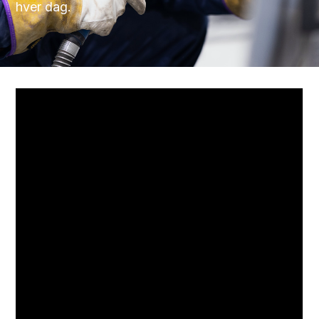
hver dag.