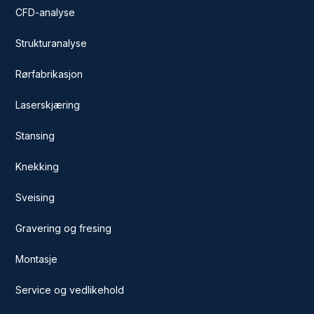
CFD-analyse
Strukturanalyse
Rørfabrikasjon
Laserskjæring
Stansing
Knekking
Sveising
Gravering og fresing
Montasje
Service og vedlikehold