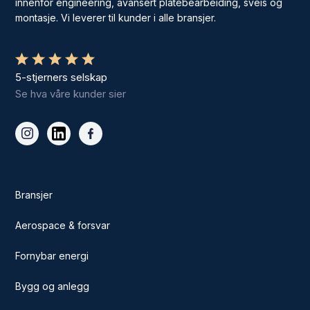
innenfor engineering, avansert platebearbeiding, sveis og
montasje. Vi leverer til kunder i alle bransjer.
5-stjerners selskap
Se hva våre kunder sier
Bransjer
Aerospace & forsvar
Fornybar energi
Bygg og anlegg