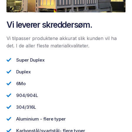
Vi leverer skreddersøm.
Vi tilpasser produktene akkurat slik kunden vil ha
det. I de aller fleste materialkvaliteter.
Super Duplex
Duplex
6Mo
904/904L
304/316L
Aluminium - flere typer
Karbonstål/svartstål- flere typer