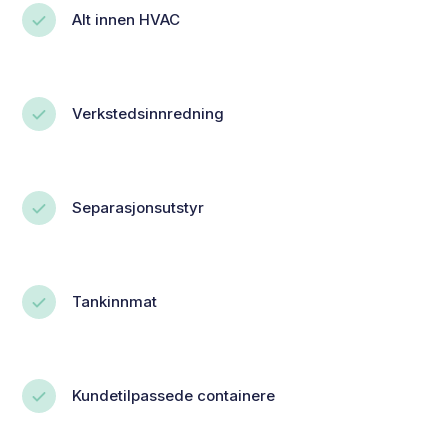
Alt innen HVAC
Verkstedsinnredning
Separasjonsutstyr
Tankinnmat
Kundetilpassede containere