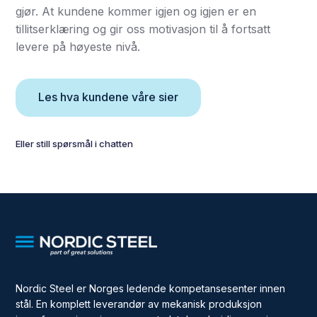
gjør. At kundene kommer igjen og igjen er en
tillitserklæring og gir oss motivasjon til å fortsatt
levere på høyeste nivå.
Les hva kundene våre sier
Eller still spørsmål i chatten
Nordic Steel er Norges ledende kompetansesenter innen
stål. En komplett leverandør av mekanisk produksjon