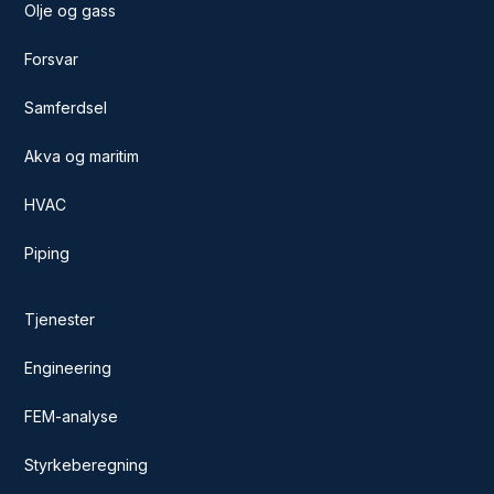
Olje og gass
Forsvar
Samferdsel
Akva og maritim
HVAC
Piping
Tjenester
Engineering
FEM-analyse
Styrkeberegning