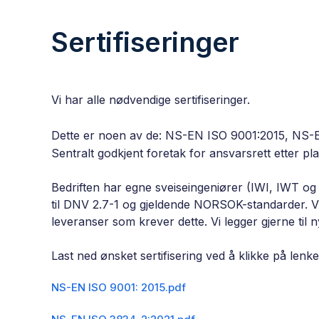
Sertifiseringer
Vi har alle nødvendige sertifiseringer.
Dette er noen av de: NS-EN ISO 9001:2015, NS-EN
Sentralt godkjent foretak for ansvarsrett etter p
Bedriften har egne sveiseingeniører (IWI, IWT og
til DNV 2.7-1 og gjeldende NORSOK-standarder. V
leveranser som krever dette. Vi legger gjerne til 
Last ned ønsket sertifisering ved å klikke på lenk
NS-EN ISO 9001: 2015.pdf