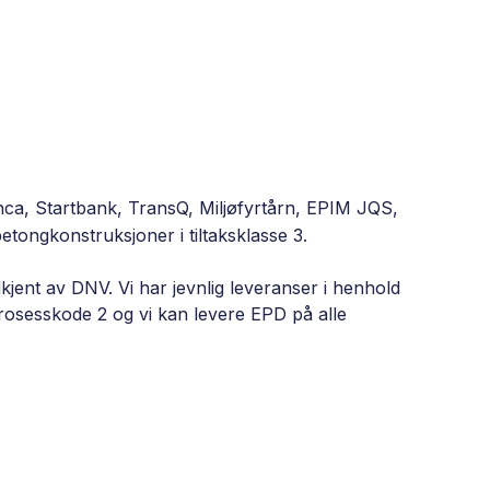
ca, Startbank, TransQ, Miljøfyrtårn, EPIM JQS,
etongkonstruksjoner i tiltaksklasse 3.
jent av DNV. Vi har jevnlig leveranser i henhold
rosesskode 2 og vi kan levere EPD på alle