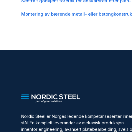
Sentralt godkjent foretak for ansvarsrett etter pla
Montering av bærende metall- eller betongkonstruksj
Nordic Steel er Norges ledende kompetansesenter inne
stål. En komplett leverandør av mekanisk produksjon
innenfor engineering, avansert platebearbeiding, sveis 