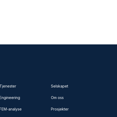
Tjenester
Selskapet
Engineering
Om oss
FEM-analyse
Prosjekter