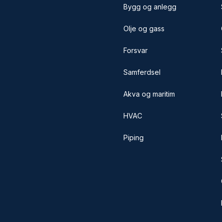
Bygg og anlegg
Olje og gass
Forsvar
Samferdsel
Akva og maritim
HVAC
Piping