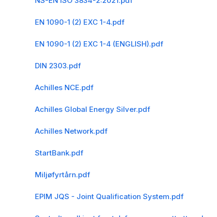
NS-EN ISO 3834-2:2021.pdf
EN 1090-1 (2) EXC 1-4.pdf
EN 1090-1 (2) EXC 1-4 (ENGLISH).pdf
DIN 2303.pdf
Achilles NCE.pdf
Achilles Global Energy Silver.pdf
Achilles Network.pdf
StartBank.pdf
Miljøfyrtårn.pdf
EPIM JQS - Joint Qualification System.pdf