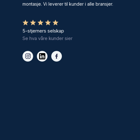
montasje. Vi leverer til kunder i alle bransjer.
5-stjerners selskap
Se hva våre kunder sier