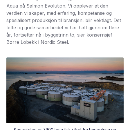
Aqua på Salmon Evolution. Vi opplever at den
verdien vi skaper, med erfaring, kompetanse og
spesialisert produksjon til bransjen, blir vektlagt. Det
tette og gode samarbeidet vi har hatt gjennom flere
år, fortsetter nå i byggetrinn to, sier konsernsjef
Børre Lobekk i Nordic Steel.
Kapasiteten er 7900 tonn fisk i året fra byggetrinn en