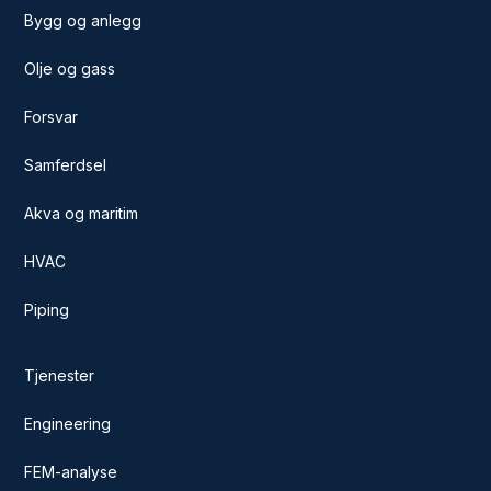
Bygg og anlegg
Olje og gass
Forsvar
Samferdsel
Akva og maritim
HVAC
Piping
Tjenester
Engineering
FEM-analyse