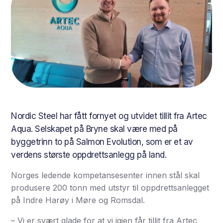
Nordic Steel har fått fornyet og utvidet tillit fra Artec
Aqua. Selskapet på Bryne skal være med på
byggetrinn to på Salmon Evolution, som er et av
verdens største oppdrettsanlegg på land.
Norges ledende kompetansesenter innen stål skal
produsere 200 tonn med utstyr til oppdrettsanlegget
på Indre Harøy i Møre og Romsdal.
– Vi er svært glade for at vi igjen får tillit fra Artec