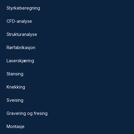
Styrkeberegning
CFD-analyse
Strukturanalyse
Rørfabrikasjon
Laserskjæring
Stansing
Knekking
Sveising
Gravering og fresing
Montasje