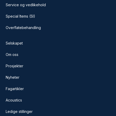
Service og vedlikehold
Special Items (SI)
Overflatebehandling
Selskapet
Om oss
Prosjekter
Nyheter
Fagartikler
Acoustics
Ledige stillinger