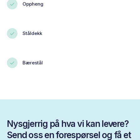
Oppheng
Ståldekk
Bærestål
Nysgjerrig på hva vi kan levere?
Send oss en forespørsel og få et