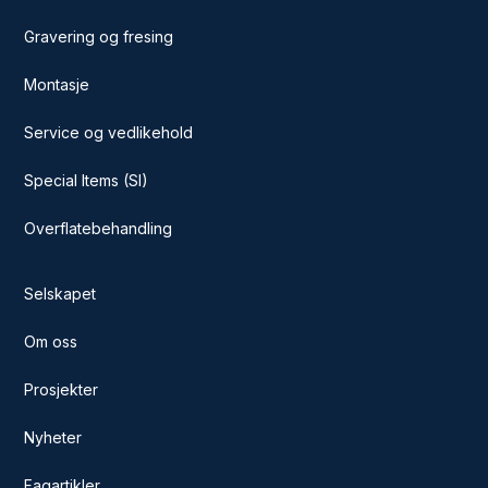
Gravering og fresing
Montasje
Service og vedlikehold
Special Items (SI)
Overflatebehandling
Selskapet
Om oss
Prosjekter
Nyheter
Fagartikler