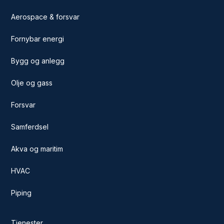
Aerospace & forsvar
Fornybar energi
Bygg og anlegg
Olje og gass
Forsvar
Samferdsel
Akva og maritim
HVAC
Piping
Tjenester