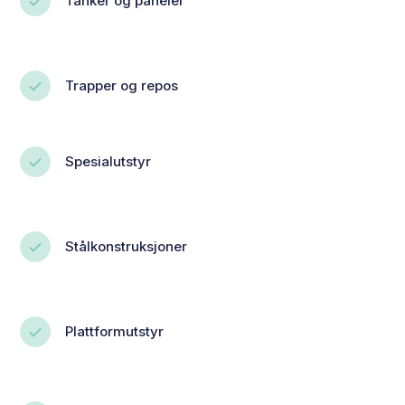
Tanker og paneler
Trapper og repos
Spesialutstyr
Stålkonstruksjoner
Plattformutstyr