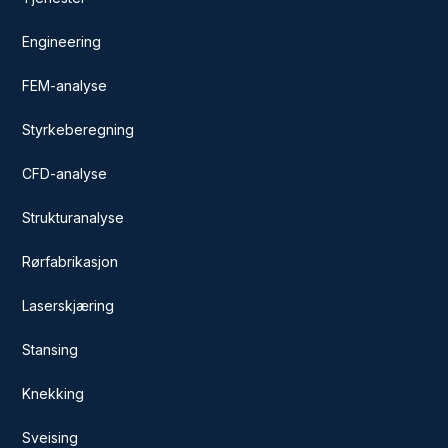
Engineering
FEM-analyse
Styrkeberegning
CFD-analyse
Strukturanalyse
Rørfabrikasjon
Laserskjæring
Stansing
Knekking
Sveising