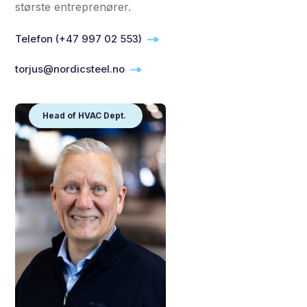
største entreprenører.
Telefon (+47 997 02 553)
torjus@nordicsteel.no
Head of HVAC Dept.