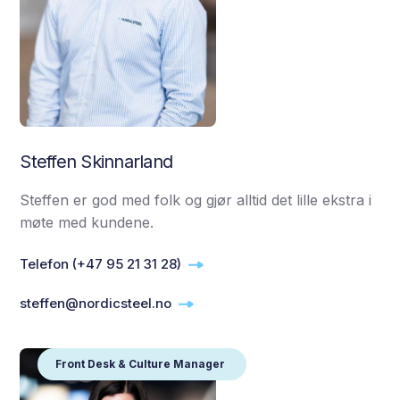
Steffen Skinnarland
Steffen er god med folk og gjør alltid det lille ekstra i
møte med kundene.
Telefon (+47 95 21 31 28)
steffen@nordicsteel.no
Front Desk & Culture Manager