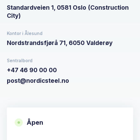
Standardveien 1, 0581 Oslo (Construction
City)
Kontor i Ålesund
Nordstrandsfjørå 71, 6050 Valderøy
Sentralbord
+47 46 90 00 00
post@nordicsteel.no
Åpen