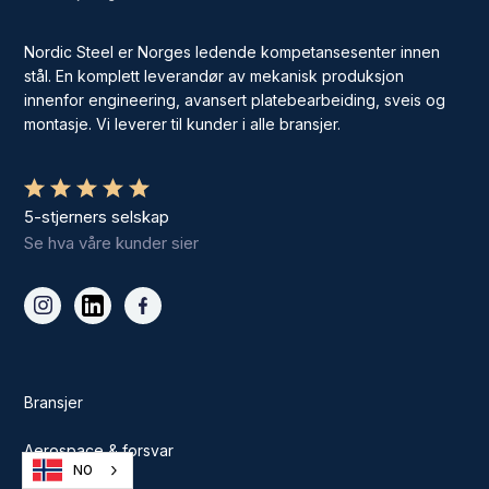
Nordic Steel er Norges ledende kompetansesenter innen
stål. En komplett leverandør av mekanisk produksjon
innenfor engineering, avansert platebearbeiding, sveis og
montasje. Vi leverer til kunder i alle bransjer.
5-stjerners selskap
Se hva våre kunder sier
Bransjer
Aerospace & forsvar
NO