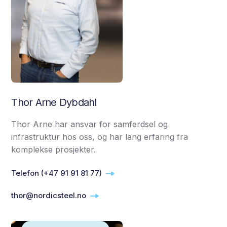
Thor Arne Dybdahl
Thor Arne har ansvar for samferdsel og
infrastruktur hos oss, og har lang erfaring fra
komplekse prosjekter.
Telefon (+47 91 91 81 77)
thor@nordicsteel.no