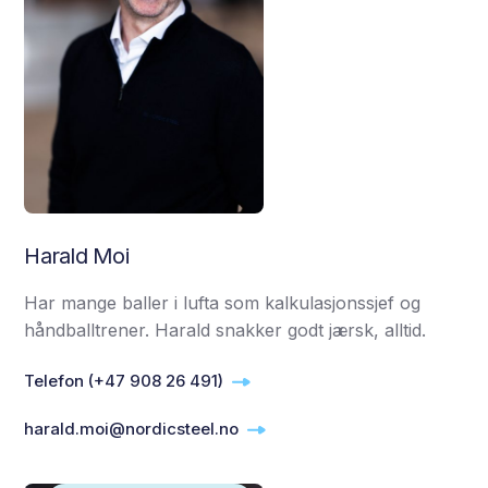
Harald Moi
Har mange baller i lufta som kalkulasjonssjef og
håndballtrener. Harald snakker godt jærsk, alltid.
Telefon (+47 908 26 491)
harald.moi@nordicsteel.no