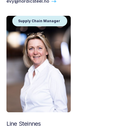
evy@nordicsteel.no
Supply Chain Manager
Line Steinnes