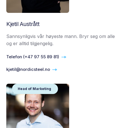
Kjetil Austrått
Sannsynligvis vår høyeste mann. Bryr seg om alle
og er alltid tilgjengelig.
Telefon (+47 97 55 89 81)
kjetil@nordicsteel.no
Head of Marketing