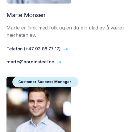
Marte Monsen
Marte er flink med folk og en du blir glad av å være i
nærheten av.
Telefon (+47 93 88 77 17)
marte@nordicsteel.no
Customer Success Manager