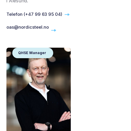
i Ålesund.
Telefon (+47 99 63 95 04)
oas@nordicsteel.no
QHSE Manager