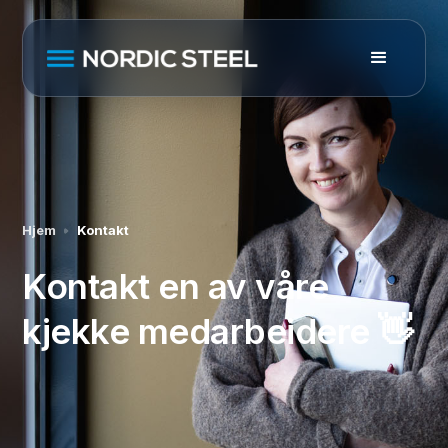
Hjem
Kontakt
Kontakt en av våre
kjekke medarbeidere 👋