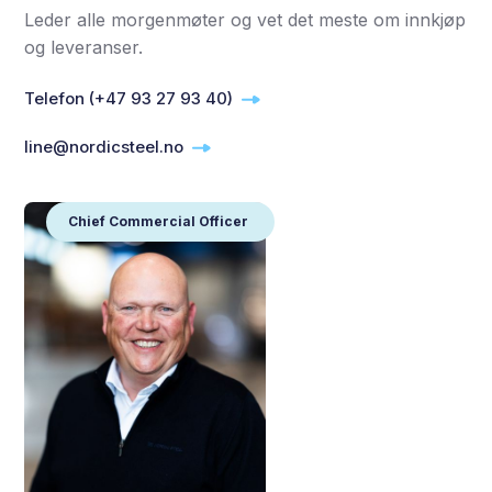
Leder alle morgenmøter og vet det meste om innkjøp
og leveranser.
Telefon (+47 93 27 93 40)
line@nordicsteel.no
Chief Commercial Officer