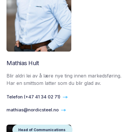
Mathias Hult
Blir aldri lei av å lære nye ting innen markedsføring.
Har en smittsom latter som du blir glad av.
Telefon (+47 41 34 02 71)
mathias@nordicsteel.no
Head of Communications