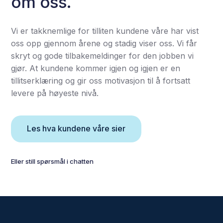
om oss.
Vi er takknemlige for tilliten kundene våre har vist
oss opp gjennom årene og stadig viser oss. Vi får
skryt og gode tilbakemeldinger for den jobben vi
gjør. At kundene kommer igjen og igjen er en
tillitserklæring og gir oss motivasjon til å fortsatt
levere på høyeste nivå.
Les hva kundene våre sier
Eller still spørsmål i chatten