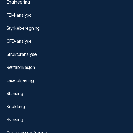
Engineering
FEM-analyse
Styrkeberegning
CFD-analyse
Strukturanalyse
Rørfabrikasjon
Laserskjæring
Stansing
Knekking
Sveising
Gravering og fresing