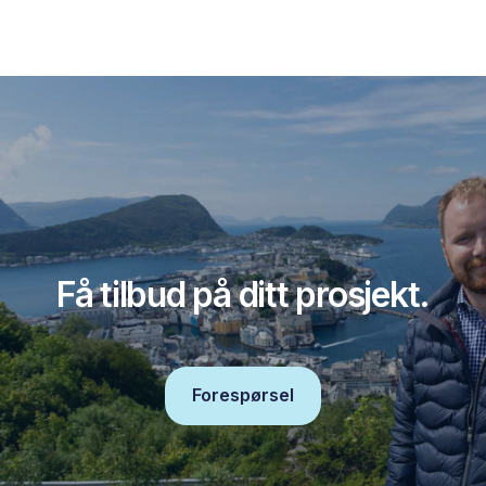
Få tilbud på ditt prosjekt.
Forespørsel