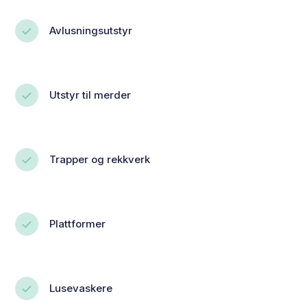
Avlusningsutstyr
Utstyr til merder
Trapper og rekkverk
Plattformer
Lusevaskere