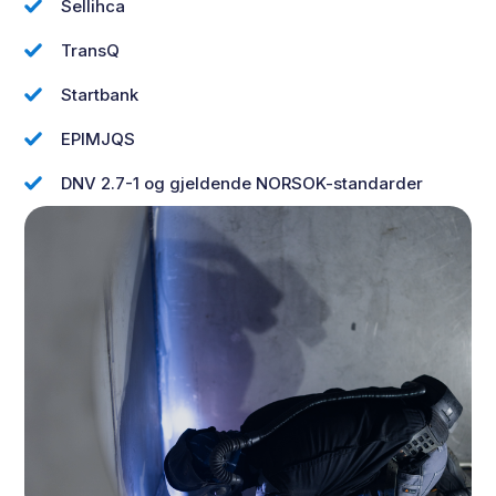
Sellihca
TransQ
Startbank
EPIMJQS
DNV 2.7-1 og gjeldende NORSOK-standarder