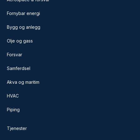
Fornybar energi
Bygg og anlegg
Olje og gass
Forsvar
Samferdsel
Akva og maritim
HVAC
Piping
Tjenester