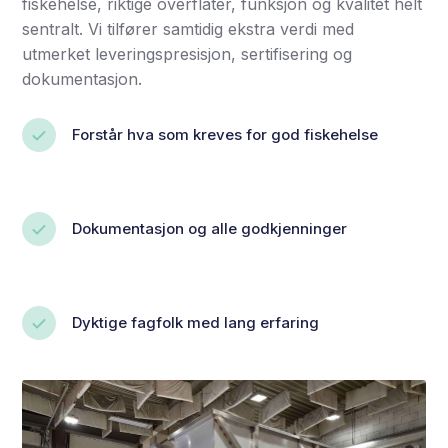
fiskehelse, riktige overflater, funksjon og kvalitet helt
sentralt. Vi tilfører samtidig ekstra verdi med
utmerket leveringspresisjon, sertifisering og
dokumentasjon.
Forstår hva som kreves for god fiskehelse
Dokumentasjon og alle godkjenninger
Dyktige fagfolk med lang erfaring