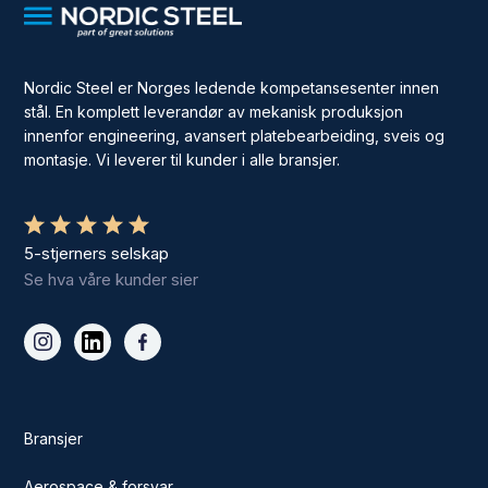
Nordic Steel er Norges ledende kompetansesenter innen
stål. En komplett leverandør av mekanisk produksjon
innenfor engineering, avansert platebearbeiding, sveis og
montasje. Vi leverer til kunder i alle bransjer.
5-stjerners selskap
Se hva våre kunder sier
Bransjer
Aerospace & forsvar