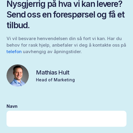
Nysgjerrig på hva vi kan levere?
Send oss en forespørsel og få et
tilbud.
Vi vil besvare henvendelsen din så fort vi kan. Har du
behov for rask hjelp, anbefaler vi deg å kontakte oss på
telefon
uavhengig av åpningstider.
Mathias Hult
Head of Marketing
Navn