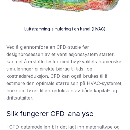
Luftstrømning-simulering i en kanal (HVAC)
Ved å gjennomføre en CFD-studie før
designprosessen av et ventilasjonssystem starter,
kan det å erstatte tester med høykvalitets numeriske
simuleringer gi direkte bidrag til tids- og
kostnadsreduksjon. CFD kan også brukes til å
estimere den optimale størrelsen på HVAC-systemet,
noe som fører til en reduksjon av både kapital- og
driftsutgifter.
Slik fungerer CFD-analyse
I CFD-datamodellen blir det lagt inn materialtype og