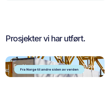
Prosjekter vi har utført.
Fra Norge til andre siden av verden
Fra Norge til andre siden av verden