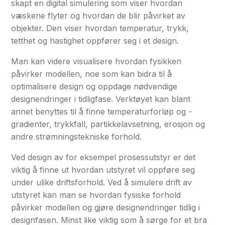
skapt en digital simulering som viser hvordan
væskene flyter og hvordan de blir påvirket av
objekter. Den viser hvordan temperatur, trykk,
tetthet og hastighet oppfører seg i et design.
Man kan videre visualisere hvordan fysikken
påvirker modellen, noe som kan bidra til å
optimalisere design og oppdage nødvendige
designendringer i tidligfase. Verktøyet kan blant
annet benyttes til å finne temperaturforløp og -
gradienter, trykkfall, partikkelavsetning, erosjon og
andre strømningstekniske forhold.
Ved design av for eksempel prosessutstyr er det
viktig å finne ut hvordan utstyret vil oppføre seg
under ulike driftsforhold. Ved å simulere drift av
utstyret kan man se hvordan fysiske forhold
påvirker modellen og gjøre designendringer tidlig i
designfasen. Minst like viktig som å sørge for et bra