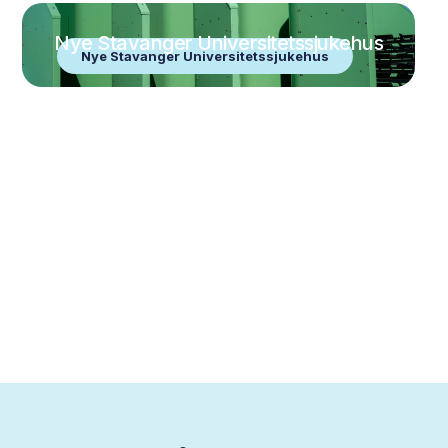
Nye Stavanger Universitetssjukehus
Nye Stavanger Universitetssjukehus