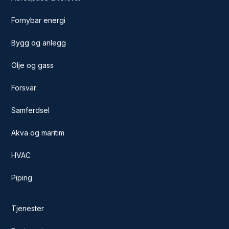
Fornybar energi
Bygg og anlegg
Olje og gass
Forsvar
Samferdsel
Akva og maritim
HVAC
Piping
Tjenester