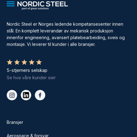
Nordic Steel er Norges ledende kompetansesenter innen
stål. En komplett leverandør av mekanisk produksjon
innenfor engineering, avansert platebearbeiding, sveis og
montasje. Vi leverer til kunder i alle bransjer.
5-stjerners selskap
Se hva våre kunder sier
Bransjer
Aerospace & forsvar