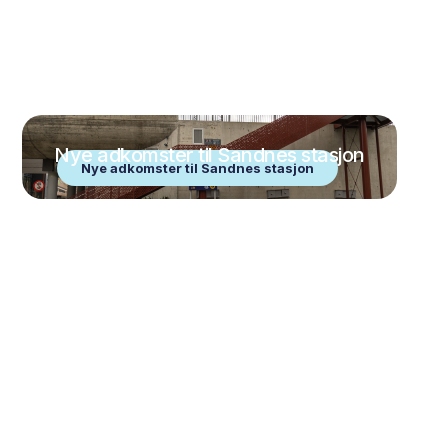
Nye adkomster til Sandnes stasjon
Nye adkomster til Sandnes stasjon