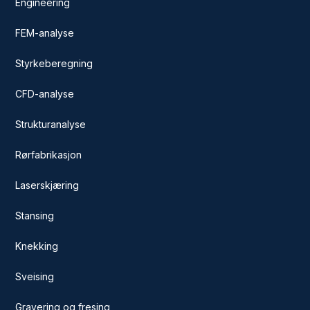
Engineering
FEM-analyse
Styrkeberegning
CFD-analyse
Strukturanalyse
Rørfabrikasjon
Laserskjæring
Stansing
Knekking
Sveising
Gravering og fresing