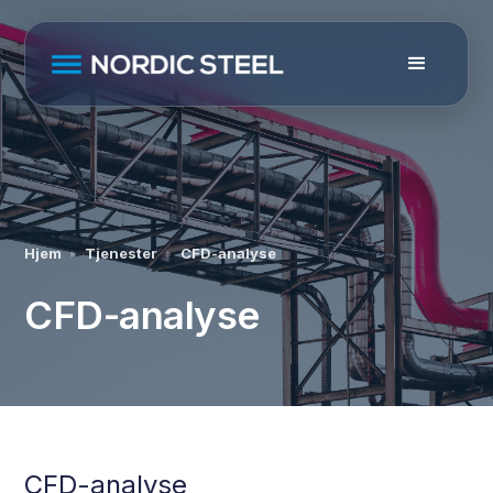
Hjem
Tjenester
CFD-analyse
CFD-analyse
CFD-analyse