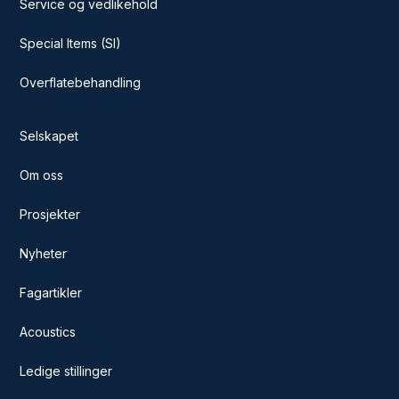
Service og vedlikehold
Special Items (SI)
Overflatebehandling
Selskapet
Om oss
Prosjekter
Nyheter
Fagartikler
Acoustics
Ledige stillinger