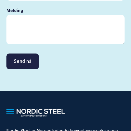
Melding
Nordic Steel er Norges ledende kompetansesenter innen