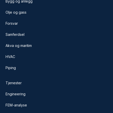
Bygg og anlegg
Olje og gass
Forsvar
Samferdsel
Akva og maritim
HVAC
Piping
Tjenester
Engineering
FEM-analyse