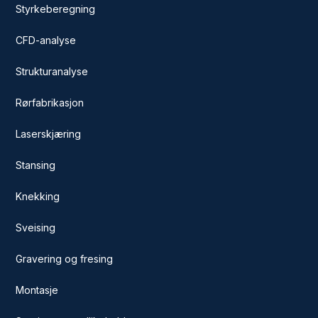
Styrkeberegning
CFD-analyse
Strukturanalyse
Rørfabrikasjon
Laserskjæring
Stansing
Knekking
Sveising
Gravering og fresing
Montasje