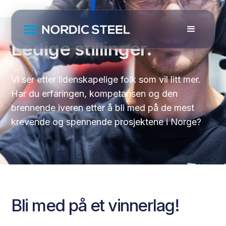
Ledige stillinger.
Vi ser etter lidenskapelige folk som vil litt mer.
Har du erfaringen, kompetansen og den
brennende iveren etter å bli med på de mest
krevende og spennende prosjektene i Norge?
Bli med på et vinnerlag!