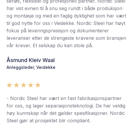
seriøs, fleksibel og profesjonell partner. Nordic Steel
har vist evnen til å snu seg rundt i både produksjon
og montasje og med en faglig dyktighet som har vært
til god nytte for oss i Veidekke. Nordic Steel har høyt
fokus på leveringspresisjon og dokumenterer
leveranser etter de strengeste kravene som bransjen
vår krever. Et selskap du kan stole på.
Åsmund Kleiv Waal
Anleggsleder, Veidekke
- Nordic Steel har vært en fast fabrikasjonspartner
for oss, og lager separasjonsteknologi. De har veldig
høy kunnskap når det gjelder spesifikasjoner. Nordic
Steel gjør at prosjektet blir compliant.