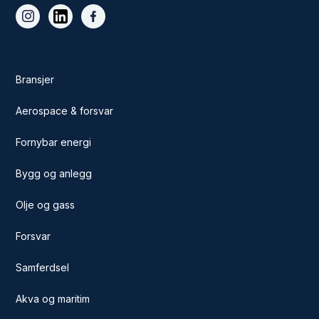
Bransjer
Aerospace & forsvar
Fornybar energi
Bygg og anlegg
Olje og gass
Forsvar
Samferdsel
Akva og maritim