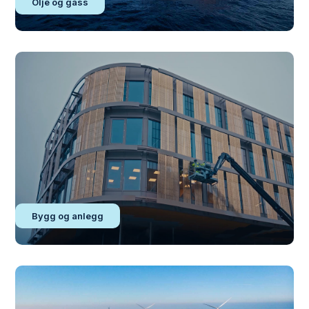
Olje og gass
Bygg og anlegg