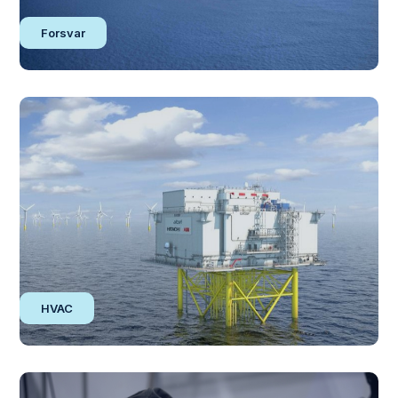
Forsvar
HVAC