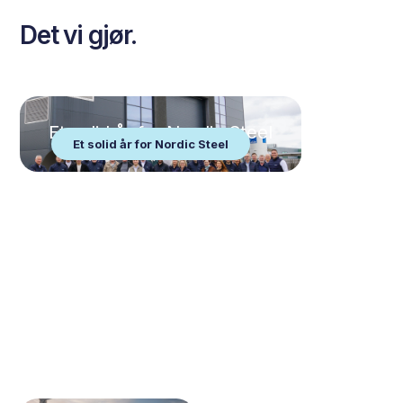
Det vi gjør.
Et solid år for Nordic Steel
Et solid år for Nordic Steel