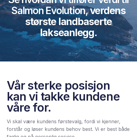
Salmon Evolution,
verdens
største landbaserte
lakseanlegg.
Vår sterke posisjon
kan vi takke kundene
våre for.
Vi skal være kundens førstevalg, fordi vi kjenner,
forstår og løser kundens behov best. Vi er best både
faglig og på personlig service.