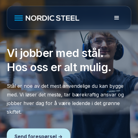
Vi jobber med stål.
Hos oss er alt mulig.
Stål er noe av det mest anvendelige du kan bygge
med. Vi løser det meste, tar bærekraftig ansvar og
jobber hver dag for å være ledende i det grønne
skiftet.
Send forespørsel ->