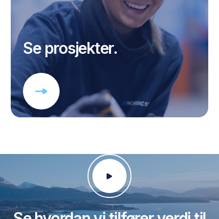
Se prosjekter.
Se hvordan vi tilfører verdi til