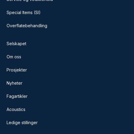
Special Items (SI)
Overflatebehandling
Selskapet
Om oss
Prosjekter
Nyheter
Fagartikler
Acoustics
Ledige stillinger