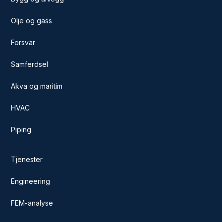
Olje og gass
Forsvar
Samferdsel
Akva og maritim
HVAC
Piping
Tjenester
Engineering
FEM-analyse