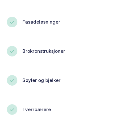
Fasadeløsninger
Brokronstruksjoner
Søyler og bjelker
Tverrbærere