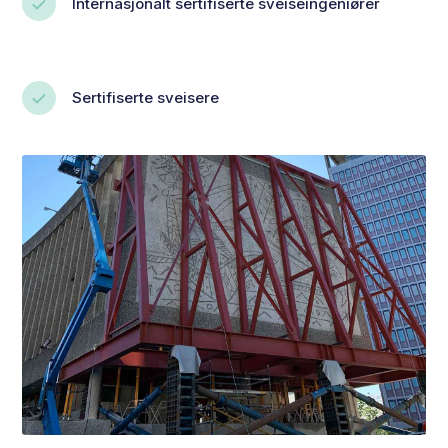
Internasjonalt sertifiserte sveiseingeniører
Sertifiserte sveisere