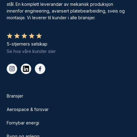
stål. En komplett leverandør av mekanisk produksjon
innenfor engineering, avansert platebearbeiding, sveis og
montasje. Vi leverer til kunder i alle bransjer.
5-stjerners selskap
Se hva våre kunder sier
Bransjer
Aerospace & forsvar
Fornybar energi
Bygg og anlegg