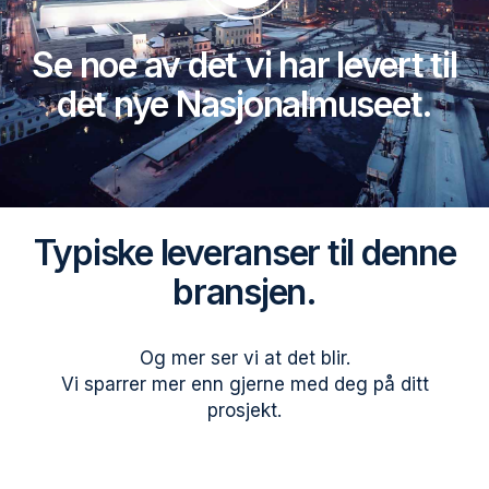
Se noe av det vi har levert til
det nye Nasjonalmuseet.
Typiske leveranser til denne
bransjen.
Og mer ser vi at det blir.
Vi sparrer mer enn gjerne med deg på ditt
prosjekt.