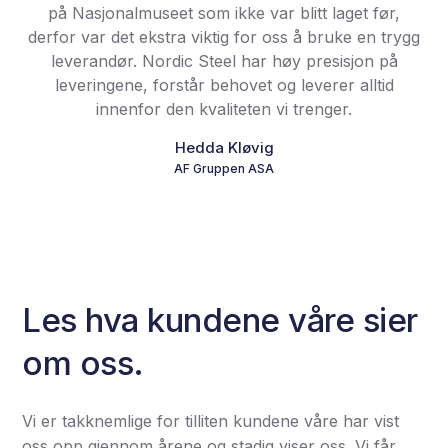
på Nasjonalmuseet som ikke var blitt laget før,
derfor var det ekstra viktig for oss å bruke en trygg
leverandør. Nordic Steel har høy presisjon på
leveringene, forstår behovet og leverer alltid
innenfor den kvaliteten vi trenger.
Hedda Kløvig
AF Gruppen ASA
Les hva kundene våre sier
om oss.
Vi er takknemlige for tilliten kundene våre har vist
oss opp gjennom årene og stadig viser oss. Vi får