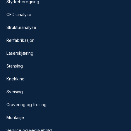
Styrkeberegning
CFD-analyse
Strukturanalyse
Rørfabrikasjon
Laserskjæring
Stansing
Knekking
Sveising
Gravering og fresing
Montasje
Service og vedlikehold