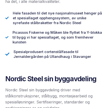
ha det, i alle materialkvaliteter.
Hele fasaden til det nye nasjonalmuseet henger på
et spesiallaget opphengssystem, av unike
syrefaste stålbraketter fra Nordic Steel
Picassos Fiskerne og Måken ble flyttet fra Y-blokka
til bygg vi har spesiallaget, og som fremhever
kunsten
Spesialprodusert cortenstålfasade til
Jernaldergården på Ullandhaug i Stavanger
Nordic Steel sin byggavdeling
Nordic Steel sin byggavdeling driver med
stålkonstruksjoner, stålbygg, montasjearbeid og
spesialløsninger. Sertifiseringer, standarder og