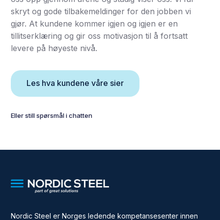
skryt og gode tilbakemeldinger for den jobben vi
gjør. At kundene kommer igjen og igjen er en
tillitserklæring og gir oss motivasjon til å fortsatt
levere på høyeste nivå.
Les hva kundene våre sier
Eller still spørsmål i chatten
Nordic Steel er Norges ledende kompetansesenter innen