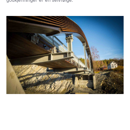
godkjenninger er en selvfølge.