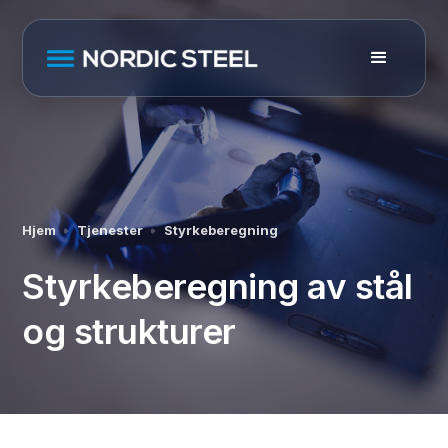
Hjem
Tjenester
Styrkeberegning
Styrkeberegning av stål
og strukturer