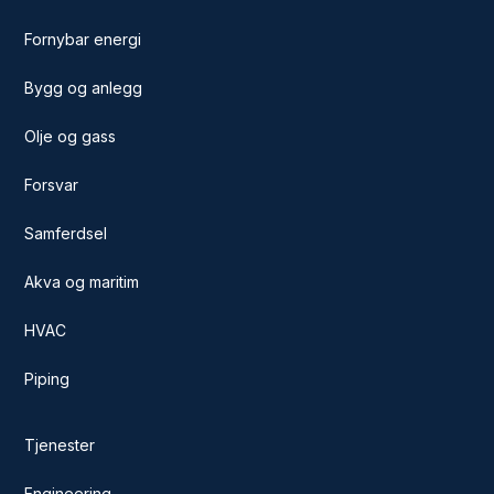
Fornybar energi
Bygg og anlegg
Olje og gass
Forsvar
Samferdsel
Akva og maritim
HVAC
Piping
Tjenester
Engineering