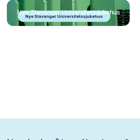
Nye Stavanger Universitetssjukehus
Nye Stavanger Universitetssjukehus