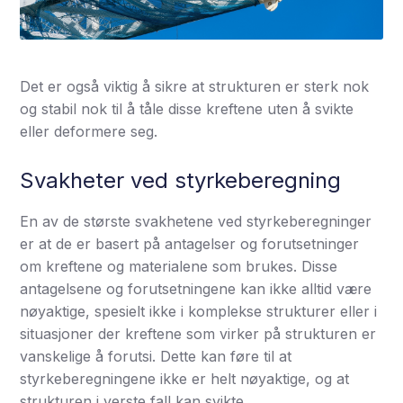
Det er også viktig å sikre at strukturen er sterk nok
og stabil nok til å tåle disse kreftene uten å svikte
eller deformere seg.
Svakheter ved styrkeberegning
En av de største svakhetene ved styrkeberegninger
er at de er basert på antagelser og forutsetninger
om kreftene og materialene som brukes. Disse
antagelsene og forutsetningene kan ikke alltid være
nøyaktige, spesielt ikke i komplekse strukturer eller i
situasjoner der kreftene som virker på strukturen er
vanskelige å forutsi. Dette kan føre til at
styrkeberegningene ikke er helt nøyaktige, og at
strukturen i verste fall kan svikte.