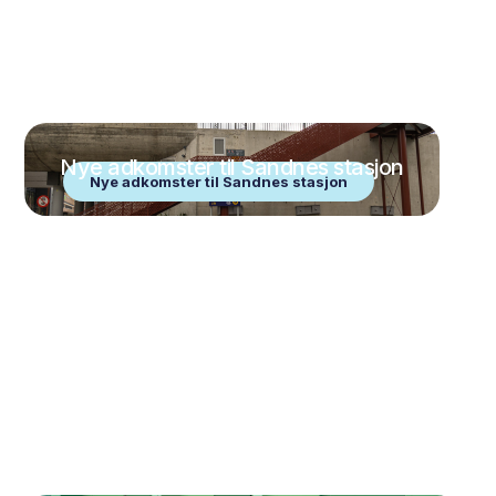
Nye adkomster til Sandnes stasjon
Nye adkomster til Sandnes stasjon