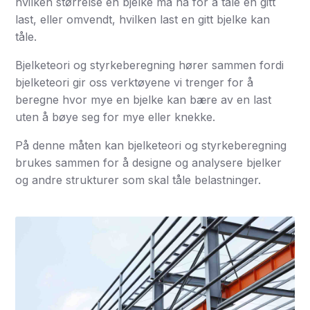
hvilken størrelse en bjelke må ha for å tåle en gitt
last, eller omvendt, hvilken last en gitt bjelke kan
tåle.
Bjelketeori og styrkeberegning hører sammen fordi
bjelketeori gir oss verktøyene vi trenger for å
beregne hvor mye en bjelke kan bære av en last
uten å bøye seg for mye eller knekke.
På denne måten kan bjelketeori og styrkeberegning
brukes sammen for å designe og analysere bjelker
og andre strukturer som skal tåle belastninger.