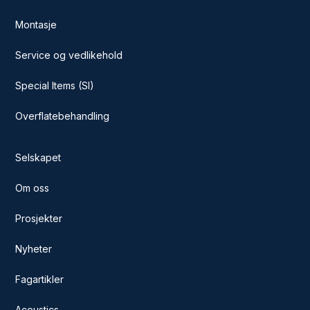
Montasje
Service og vedlikehold
Special Items (SI)
Overflatebehandling
Selskapet
Om oss
Prosjekter
Nyheter
Fagartikler
Acoustics