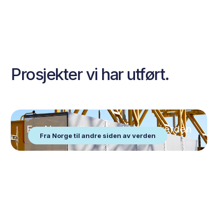
Prosjekter vi har utført.
Fra Norge til andre siden av verden
Fra Norge til andre siden av verden