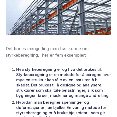
Det finnes mange ting man bør kunne om
styrkeberegning, her er fem eksempler:
Hva styrkeberegning er og hva det brukes til:
Styrkeberegning er en metode for å beregne hvor
mye en struktur kan tåle av en last uten å bli
skadet. Det brukes til å designe og analysere
strukturer som skal tåle belastninger, slik som
bygninger, broer, maskiner og mange andre ting
Hvordan man beregner spenninger og
deformasjoner i en bjelke: En vanlig metode for
styrkeberegning er å bruke bjelketeori, som gir