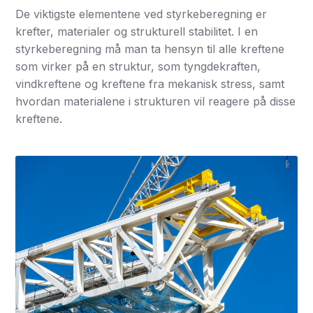
De viktigste elementene ved styrkeberegning er
krefter, materialer og strukturell stabilitet. I en
styrkeberegning må man ta hensyn til alle kreftene
som virker på en struktur, som tyngdekraften,
vindkreftene og kreftene fra mekanisk stress, samt
hvordan materialene i strukturen vil reagere på disse
kreftene.