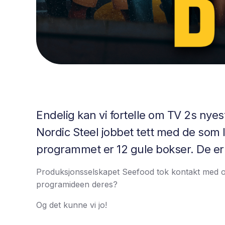
Endelig kan vi fortelle om TV 2s nyeste
Nordic Steel jobbet tett med de so
programmet er 12 gule bokser. De er 
Produksjonsselskapet Seefood tok kontakt med os
programideen deres?
Og det kunne vi jo!