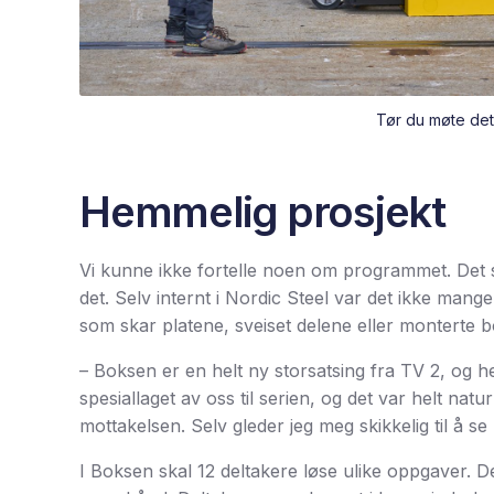
Tør du møte det
Hemmelig prosjekt
Vi kunne ikke fortelle noen om programmet. Det sk
det. Selv internt i Nordic Steel var det ikke mang
som skar platene, sveiset delene eller monterte
– Boksen er en helt ny storsatsing fra TV 2, og he
spesiallaget av oss til serien, og det var helt naturl
mottakelsen. Selv gleder jeg meg skikkelig til å s
I Boksen skal 12 deltakere løse ulike oppgaver. D