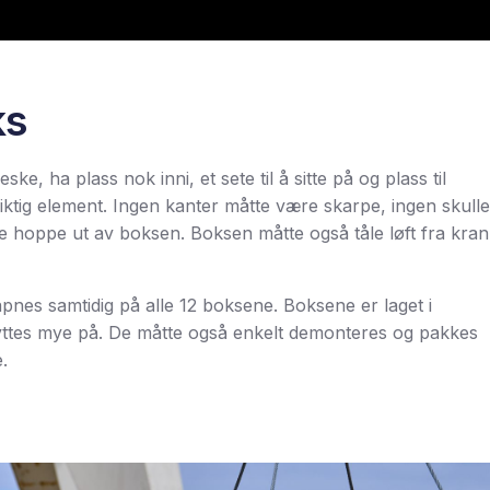
ks
 ha plass nok inni, et sete til å sitte på og plass til
iktig element. Ingen kanter måtte være skarpe, ingen skulle
lle hoppe ut av boksen. Boksen måtte også tåle løft fra kran
 åpnes samtidig på alle 12 boksene. Boksene er laget i
flyttes mye på. De måtte også enkelt demonteres og pakkes
.