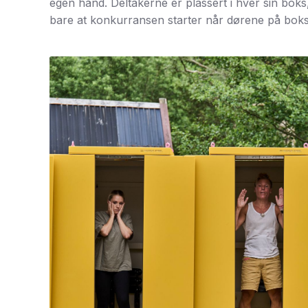
egen hånd. Deltakerne er plassert i hver sin boks
bare at konkurransen starter når dørene på bok