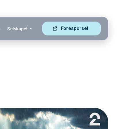
Forespørsel
Selskapet