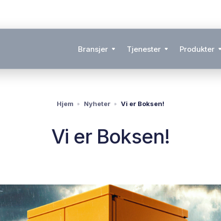
Bransjer
Tjenester
Produkter
Hjem
Nyheter
Vi er Boksen!
Vi er Boksen!