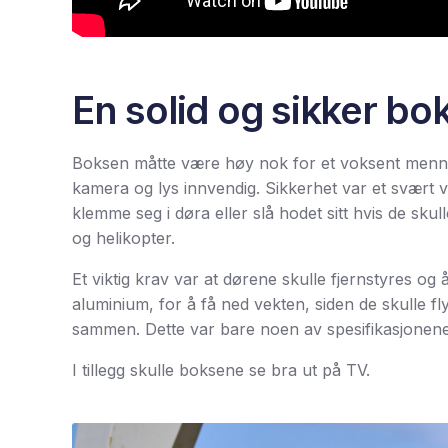
En solid og sikker bo
Boksen måtte være høy nok for et voksent menneske,
kamera og lys innvendig. Sikkerhet var et svært v
klemme seg i døra eller slå hodet sitt hvis de sku
og helikopter.
Et viktig krav var at dørene skulle fjernstyres og
aluminium, for å få ned vekten, siden de skulle 
sammen. Dette var bare noen av spesifikasjonene
I tillegg skulle boksene se bra ut på TV.