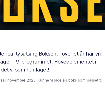
 realitysatsing Boksen. I over et år har vi i
m lager TV-programmet. Hovedelementet i
det vi som har laget!
s i november 2023. Kunne vi lage en boks som passet til