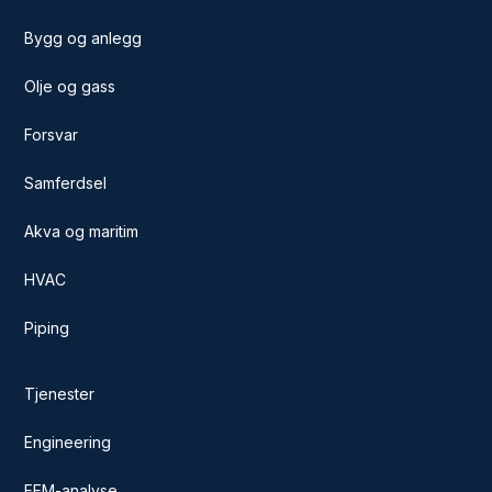
Bygg og anlegg
Olje og gass
Forsvar
Samferdsel
Akva og maritim
HVAC
Piping
Tjenester
Engineering
FEM-analyse