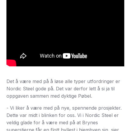
Det å være med på å løse alle typer utfordringer er
Nordic Steel gode på. Det var derfor lett å si ja til
oppgaven sammen med dyktige Pøbel.
- Vi liker å være med på nye, spennende prosjekter.
Dette var midt i blinken for oss. Vi i Nordic Steel er
veldig glade for å være med på at Brynes
superstjerne får en flott hyllest i hjembyen sin, sier