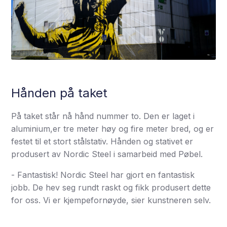
Hånden på taket
På taket står nå hånd nummer to. Den er laget i
aluminium,er tre meter høy og fire meter bred, og er
festet til et stort stålstativ. Hånden og stativet er
produsert av Nordic Steel i samarbeid med Pøbel.
- Fantastisk! Nordic Steel har gjort en fantastisk
jobb. De hev seg rundt raskt og fikk produsert dette
for oss. Vi er kjempefornøyde, sier kunstneren selv.