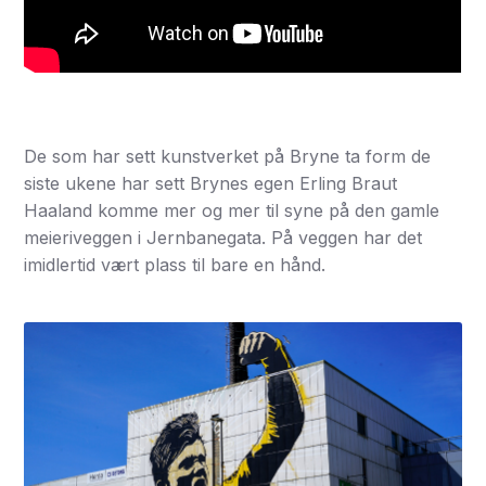
De som har sett kunstverket på Bryne ta form de
siste ukene har sett Brynes egen Erling Braut
Haaland komme mer og mer til syne på den gamle
meieriveggen i Jernbanegata. På veggen har det
imidlertid vært plass til bare en hånd.