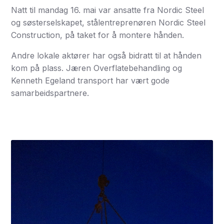
Natt til mandag 16. mai var ansatte fra Nordic Steel
og søsterselskapet, stålentreprenøren Nordic Steel
Construction, på taket for å montere hånden.
Andre lokale aktører har også bidratt til at hånden
kom på plass. Jæren Overflatebehandling og
Kenneth Egeland transport har vært gode
samarbeidspartnere.