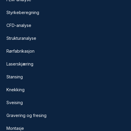
Styrkeberegning
CFD-analyse
Strukturanalyse
Rørfabrikasjon
Laserskjæring
Stansing
Knekking
Sveising
Gravering og fresing
Montasje