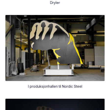
Dryler
I produksjonhallen til Nordic Steel