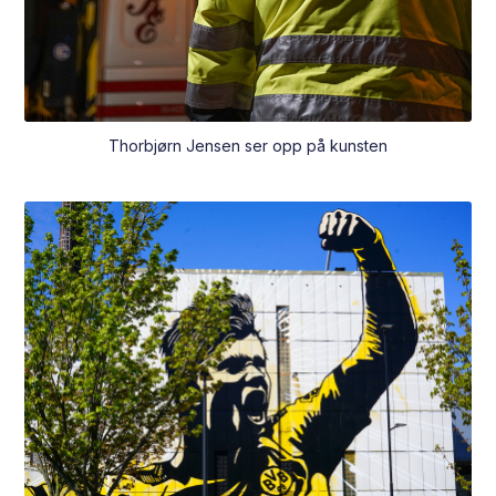
Thorbjørn Jensen ser opp på kunsten