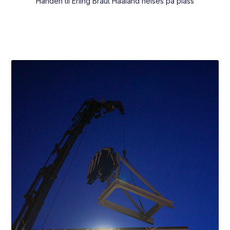
Hånden til Erling Braut Haaland heises på plass