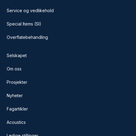
Service og vedlikehold
Special Items (SI)
Overflatebehandling
Selskapet
Om oss
Prosjekter
Nyheter
Fagartikler
Acoustics
Ledige stillinger