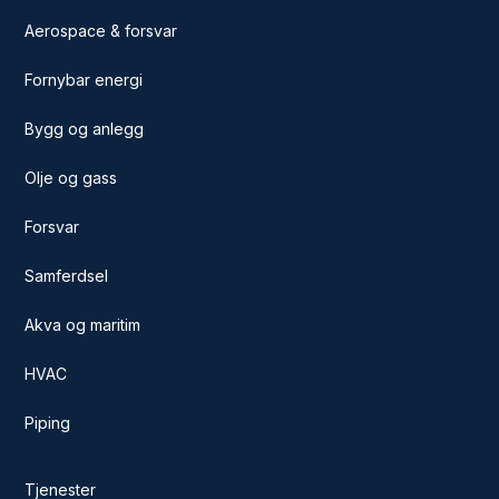
Aerospace & forsvar
Fornybar energi
Bygg og anlegg
Olje og gass
Forsvar
Samferdsel
Akva og maritim
HVAC
Piping
Tjenester