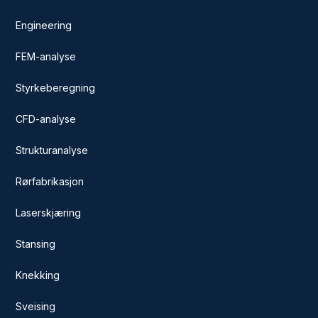
Engineering
FEM-analyse
Styrkeberegning
CFD-analyse
Strukturanalyse
Rørfabrikasjon
Laserskjæring
Stansing
Knekking
Sveising