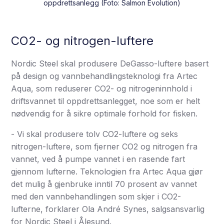
oppdrettsanlegg (Foto: Salmon Evolution)
CO2- og nitrogen-luftere
Nordic Steel skal produsere DeGasso-luftere basert
på design og vannbehandlingsteknologi fra Artec
Aqua, som reduserer CO2- og nitrogeninnhold i
driftsvannet til oppdrettsanlegget, noe som er helt
nødvendig for å sikre optimale forhold for fisken.
- Vi skal produsere tolv CO2-luftere og seks
nitrogen-luftere, som fjerner CO2 og nitrogen fra
vannet, ved å pumpe vannet i en rasende fart
gjennom lufterne. Teknologien fra Artec Aqua gjør
det mulig å gjenbruke inntil 70 prosent av vannet
med den vannbehandlingen som skjer i CO2-
lufterne, forklarer Ola André Synes, salgsansvarlig
for Nordic Steel i Ålesund.