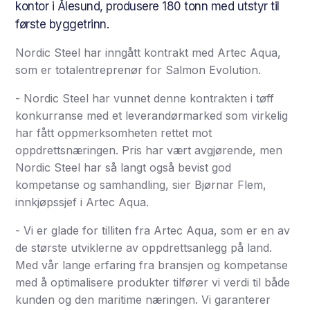
kontor i Ålesund, produsere 180 tonn med utstyr til
første byggetrinn.
Nordic Steel har inngått kontrakt med Artec Aqua,
som er totalentreprenør for Salmon Evolution.
- Nordic Steel har vunnet denne kontrakten i tøff
konkurranse med et leverandørmarked som virkelig
har fått oppmerksomheten rettet mot
oppdrettsnæringen. Pris har vært avgjørende, men
Nordic Steel har så langt også bevist god
kompetanse og samhandling, sier Bjørnar Flem,
innkjøpssjef i Artec Aqua.
- Vi er glade for tilliten fra Artec Aqua, som er en av
de største utviklerne av oppdrettsanlegg på land.
Med vår lange erfaring fra bransjen og kompetanse
med å optimalisere produkter tilfører vi verdi til både
kunden og den maritime næringen. Vi garanterer