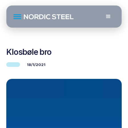
Klosbøle bro
18/1/2021