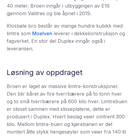
40 meter. Broen inngår i utbyggingen av E16
gjennom Valdres og ble åpnet i 2019.
Klosbøle bro består av mange hundre kubikk med
limtre som
Moelven
leverer i dekkekonstruksjon og
fagverket. En stor del Duplex inngår også i
leveransen.
Løsning av oppdraget
Broen er laget av massive limtre-konstruksjoner.
Den blir båret av fire tverrbærere på to tonn hver
og to små tverrbærere på 600 kilo hver. Limtrebuen
er slisset sammen med slisseplatene, dette er
produsert i Duplex. Hvert beslag veier omtrent 300
kilo. Mellom limtre-buen og kjørebanen er det
montert åtte stykk hengesøyler som veier fra 140 til