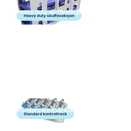
Heavy duty skuffeseksjon
Heavy duty skuffeseksjon
Standard kontrollrack
Standard kontrollrack