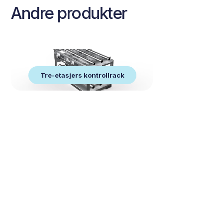
Andre produkter
Tre-etasjers kontrollrack
Tre-etasjers kontrollrack