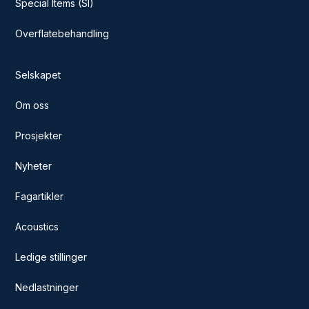
Special Items (SI)
Overflatebehandling
Selskapet
Om oss
Prosjekter
Nyheter
Fagartikler
Acoustics
Ledige stillinger
Nedlastninger