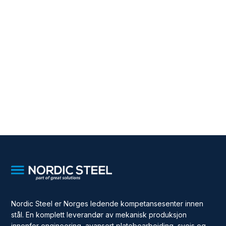
Nordic Steel er Norges ledende kompetansesenter innen
stål. En komplett leverandør av mekanisk produksjon
innenfor engineering, avansert platebearbeiding, sveis og