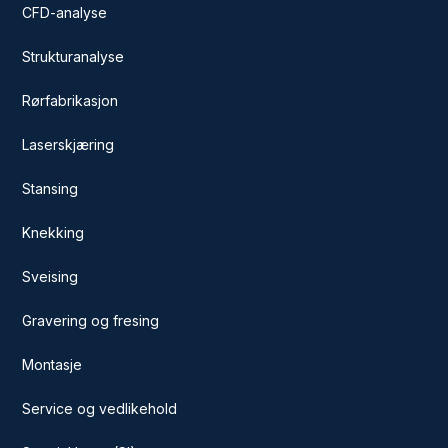
CFD-analyse
Strukturanalyse
Rørfabrikasjon
Laserskjæring
Stansing
Knekking
Sveising
Gravering og fresing
Montasje
Service og vedlikehold