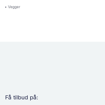
• Vegger
Få tilbud på: