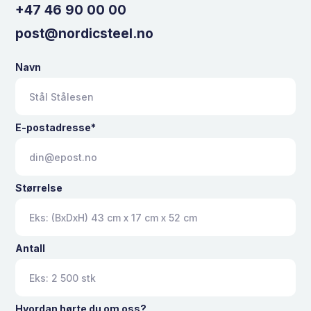
+47 46 90 00 00
post@nordicsteel.no
Navn
E-postadresse*
Størrelse
Antall
Hvordan hørte du om oss?