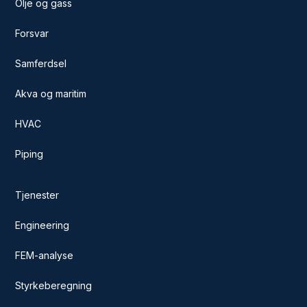
Olje og gass
Forsvar
Samferdsel
Akva og maritim
HVAC
Piping
Tjenester
Engineering
FEM-analyse
Styrkeberegning