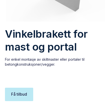
Vinkelbrakett for
mast og portal
For enkel montasje av skiltmaster eller portaler til
betongkonstruksjoner/vegger.
Få tilbud