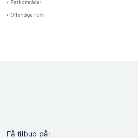
• Parkområder
• Offentlige rom
Få tilbud på: