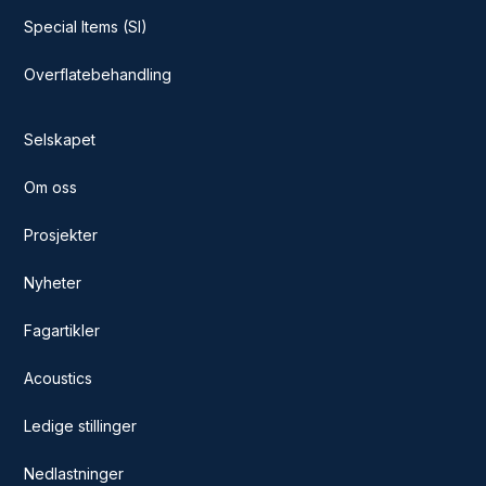
Special Items (SI)
Overflatebehandling
Selskapet
Om oss
Prosjekter
Nyheter
Fagartikler
Acoustics
Ledige stillinger
Nedlastninger