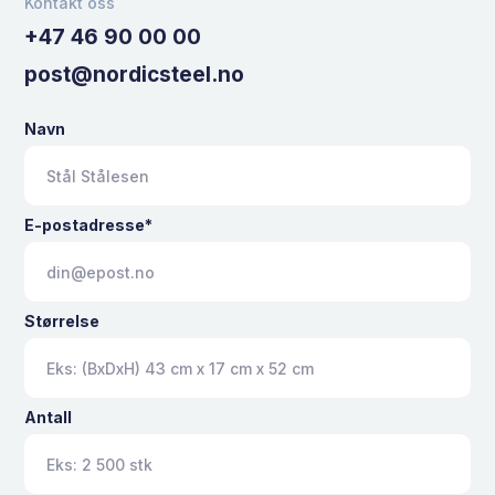
Kontakt oss
+47 46 90 00 00
post@nordicsteel.no
Navn
E-postadresse*
Størrelse
Antall