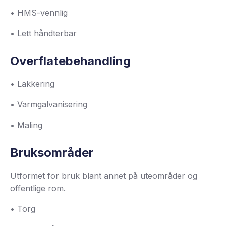
• HMS-vennlig
• Lett håndterbar
Overflatebehandling
• Lakkering
• Varmgalvanisering
• Maling
Bruksområder
Utformet for bruk blant annet på uteområder og
offentlige rom.
• Torg