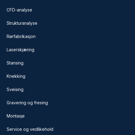
CFD-analyse
Strukturanalyse
Rørfabrikasjon
Laserskjæring
Stansing
Knekking
Sveising
Gravering og fresing
Montasje
Service og vedlikehold