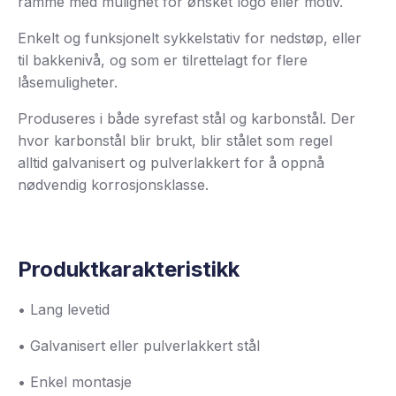
ramme med mulighet for ønsket logo eller motiv.
Enkelt og funksjonelt sykkelstativ for nedstøp, eller
til bakkenivå, og som er tilrettelagt for flere
låsemuligheter.
Produseres i både syrefast stål og karbonstål. Der
hvor karbonstål blir brukt, blir stålet som regel
alltid galvanisert og pulverlakkert for å oppnå
nødvendig korrosjonsklasse.
Produktkarakteristikk
• Lang levetid
• Galvanisert eller pulverlakkert stål
• Enkel montasje