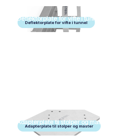
Deflektorplate for vifte i tunnel
Deflektorplate for vifte i tunnel
Adapterplate til stolper og master
Adapterplate til stolper og master