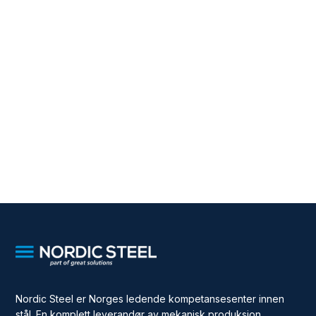
Nordic Steel er Norges ledende kompetansesenter innen
stål. En komplett leverandør av mekanisk produksjon