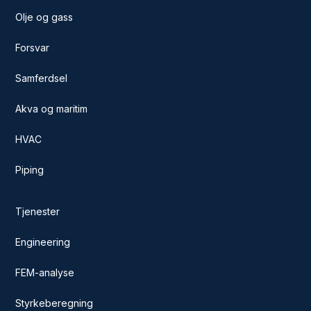
Olje og gass
Forsvar
Samferdsel
Akva og maritim
HVAC
Piping
Tjenester
Engineering
FEM-analyse
Styrkeberegning