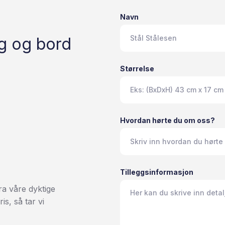
Navn
g og bord
Størrelse
Hvordan hørte du om oss?
Tilleggsinformasjon
ra våre dyktige
s, så tar vi