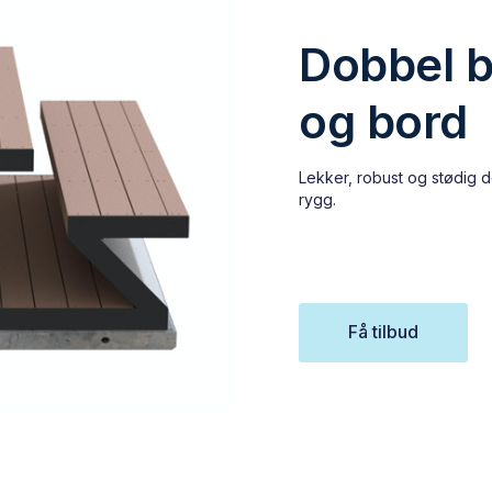
Dobbel 
og bord
Lekker, robust og stødig
rygg.
Få tilbud