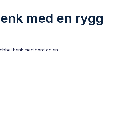
benk med en rygg
 dobbel benk med bord og en