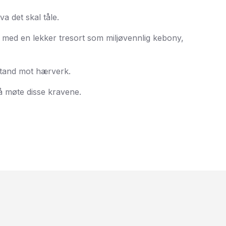
a det skal tåle.
ni med en lekker tresort som miljøvennlig kebony,
tstand mot hærverk.
 møte disse kravene.