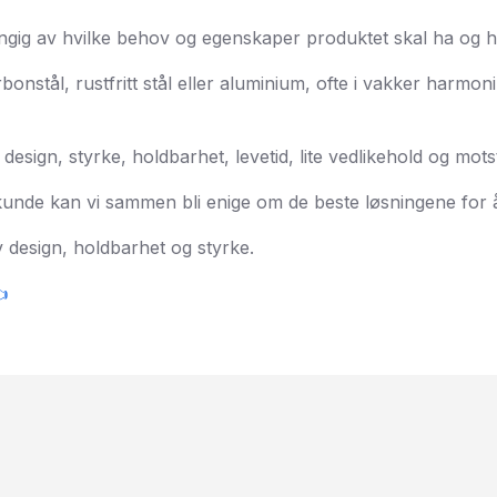
ngig av hvilke behov og egenskaper produktet skal ha og hv
onstål, rustfritt stål eller aluminium, ofte i vakker harmo
design, styrke, holdbarhet, levetid, lite vedlikehold og mo
nde kan vi sammen bli enige om de beste løsningene for å
design, holdbarhet og styrke.
