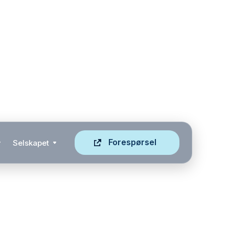
Forespørsel
Selskapet