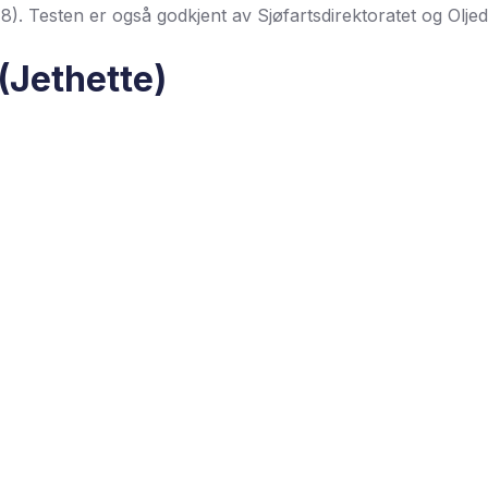
). Testen er også godkjent av Sjøfartsdirektoratet og Oljedi
(Jethette)