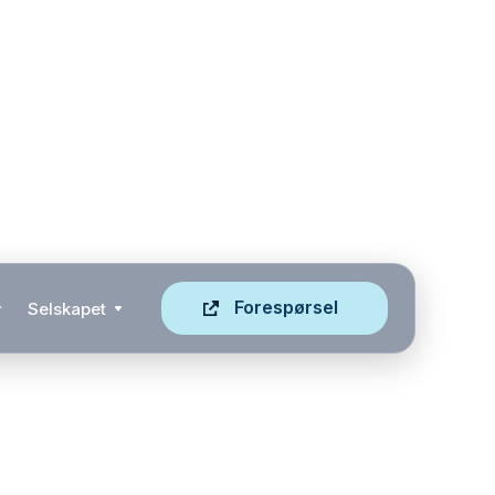
Forespørsel
Selskapet