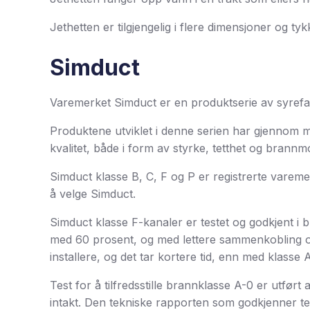
Jethetten er tilgjengelig i flere dimensjoner og tyk
Simduct
Varemerket Simduct er en produktserie av syrefast
Produktene utviklet i denne serien har gjennom ma
kvalitet, både i form av styrke, tetthet og brannm
Simduct klasse B, C, F og P er registrerte vareme
å velge Simduct.
Simduct klasse F-kanaler er testet og godkjent i 
med 60 prosent, og med lettere sammenkobling og
installere, og det tar kortere tid, enn med klasse 
Test for å tilfredsstille brannklasse A-0 er utfør
intakt. Den tekniske rapporten som godkjenner t