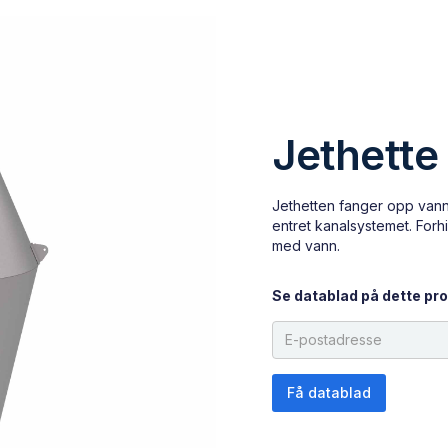
Jethette
Jethetten fanger opp vann 
entret kanalsystemet. Forhi
med vann.
Se datablad på dette pro