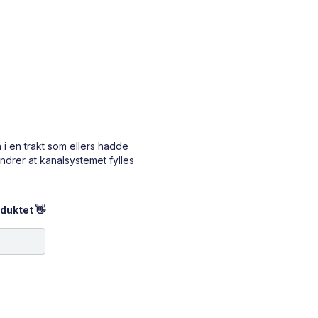
i en trakt som ellers hadde
ndrer at kanalsystemet fylles
duktet 👋