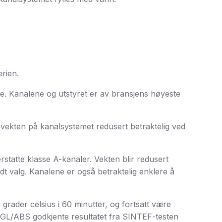
erien.
ike. Kanalene og utstyret er av bransjens høyeste
r vekten på kanalsystemet redusert betraktelig ved
statte klasse A-kanaler. Vekten blir redusert
 valg. Kanalene er også betraktelig enklere å
 grader celsius i 60 minutter, og fortsatt være
 GL/ABS godkjente resultatet fra SINTEF-testen