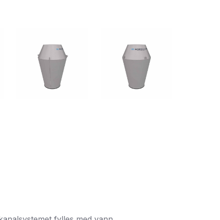
 kanalsystemet fylles med vann.