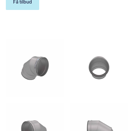
Få tilbud