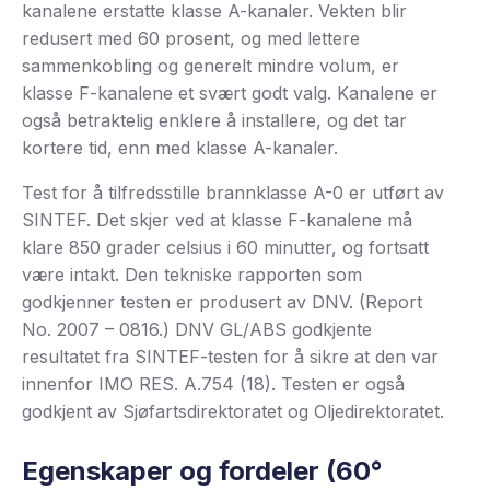
kanalene erstatte klasse A-kanaler. Vekten blir
redusert med 60 prosent, og med lettere
sammenkobling og generelt mindre volum, er
klasse F-kanalene et svært godt valg. Kanalene er
også betraktelig enklere å installere, og det tar
kortere tid, enn med klasse A-kanaler.
Test for å tilfredsstille brannklasse A-0 er utført av
SINTEF. Det skjer ved at klasse F-kanalene må
klare 850 grader celsius i 60 minutter, og fortsatt
være intakt. Den tekniske rapporten som
godkjenner testen er produsert av DNV. (Report
No. 2007 – 0816.) DNV GL/ABS godkjente
resultatet fra SINTEF-testen for å sikre at den var
innenfor IMO RES. A.754 (18). Testen er også
godkjent av Sjøfartsdirektoratet og Oljedirektoratet.
Egenskaper og fordeler (60°