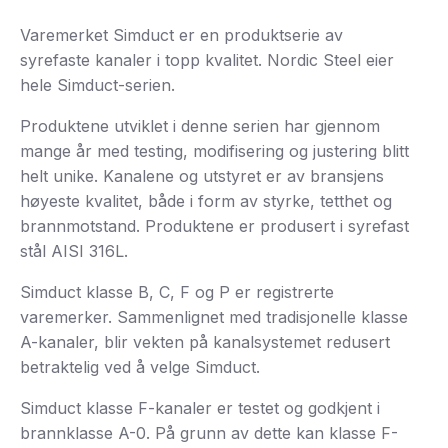
Varemerket Simduct er en produktserie av
syrefaste kanaler i topp kvalitet. Nordic Steel eier
hele Simduct-serien.
Produktene utviklet i denne serien har gjennom
mange år med testing, modifisering og justering blitt
helt unike. Kanalene og utstyret er av bransjens
høyeste kvalitet, både i form av styrke, tetthet og
brannmotstand. Produktene er produsert i syrefast
stål AISI 316L.
Simduct klasse B, C, F og P er registrerte
varemerker. Sammenlignet med tradisjonelle klasse
A-kanaler, blir vekten på kanalsystemet redusert
betraktelig ved å velge Simduct.
Simduct klasse F-kanaler er testet og godkjent i
brannklasse A-0. På grunn av dette kan klasse F-