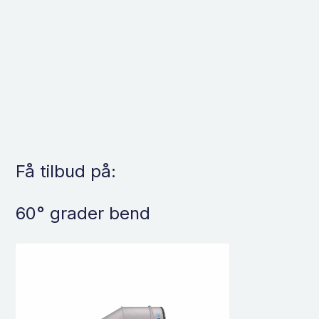
Få tilbud på:
60° grader bend