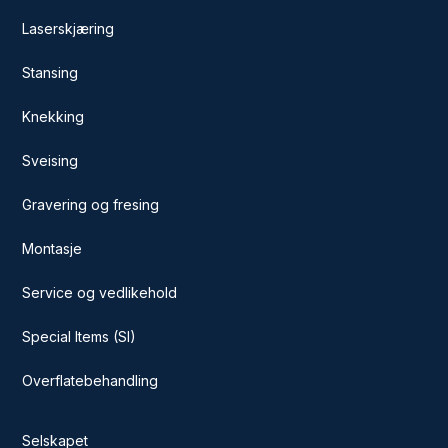
Laserskjæring
Stansing
Knekking
Sveising
Gravering og fresing
Montasje
Service og vedlikehold
Special Items (SI)
Overflatebehandling
Selskapet