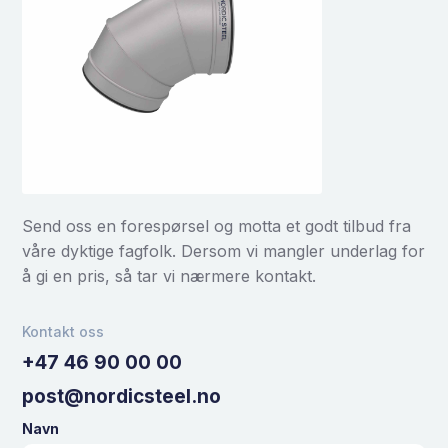
Send oss en forespørsel og motta et godt tilbud fra
våre dyktige fagfolk. Dersom vi mangler underlag for
å gi en pris, så tar vi nærmere kontakt.
Kontakt oss
+47 46 90 00 00
post@nordicsteel.no
Navn