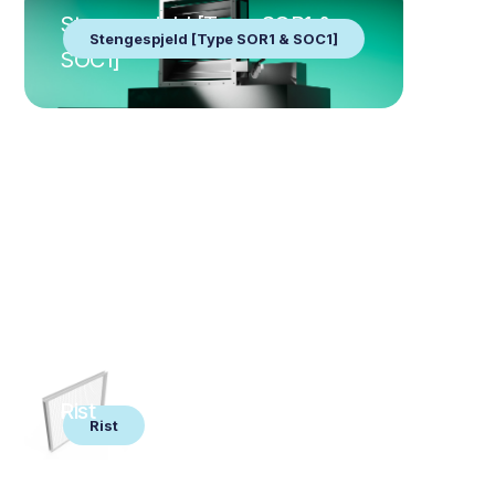
Stengespjeld [Type SOR1 &
Stengespjeld [Type SOR1 & SOC1]
SOC1]
Rist
Rist