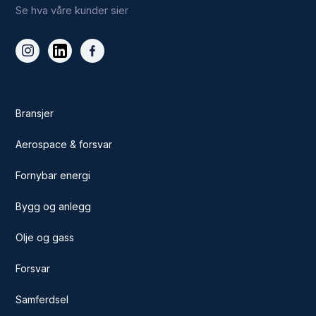
Se hva våre kunder sier
Bransjer
Aerospace & forsvar
Fornybar energi
Bygg og anlegg
Olje og gass
Forsvar
Samferdsel