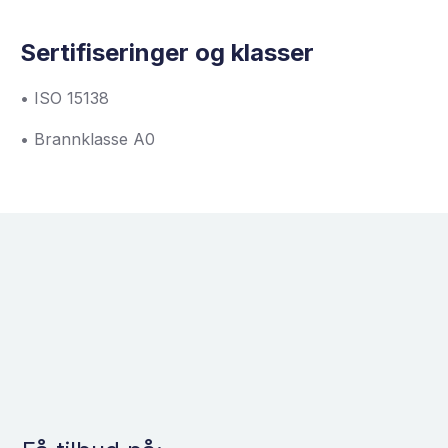
Sertifiseringer og klasser
• ISO 15138
• Brannklasse A0