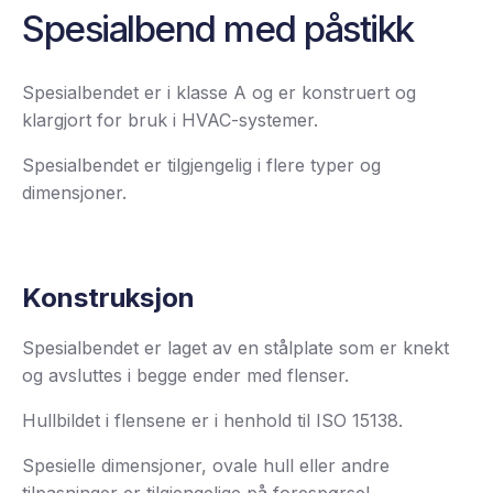
Spesialbend med påstikk
Spesialbendet er i klasse A og er konstruert og
klargjort for bruk i HVAC-systemer.
Spesialbendet er tilgjengelig i flere typer og
dimensjoner.
Konstruksjon
Spesialbendet er laget av en stålplate som er knekt
og avsluttes i begge ender med flenser.
Hullbildet i flensene er i henhold til ISO 15138.
Spesielle dimensjoner, ovale hull eller andre
tilpasninger er tilgjengelige på forespørsel.