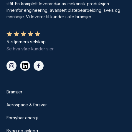
stål. En komplett leverandør av mekanisk produksjon
innenfor engineering, avansert platebearbeiding, sveis og
montasje. Vi leverer til kunder i alle bransjer.
5-stjerners selskap
Se hva våre kunder sier
Bransjer
Aerospace & forsvar
Fornybar energi
Bygg og anlegg