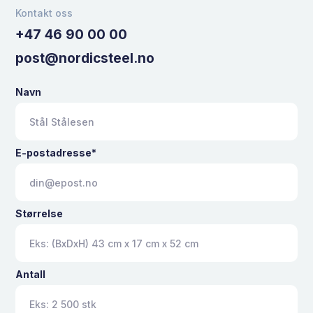
Kontakt oss
+47 46 90 00 00
post@nordicsteel.no
Navn
E-postadresse*
Størrelse
Antall