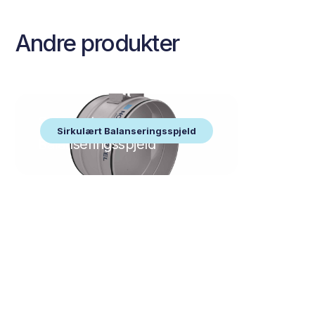
Andre produkter
Sirkulært
Sirkulært Balanseringsspjeld
Balanseringsspjeld