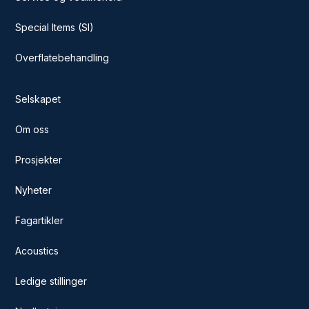
Special Items (SI)
Overflatebehandling
Selskapet
Om oss
Prosjekter
Nyheter
Fagartikler
Acoustics
Ledige stillinger