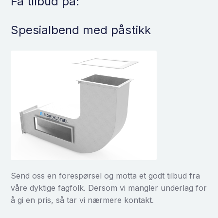
Få tilbud på:
Spesialbend med påstikk
Send oss en forespørsel og motta et godt tilbud fra
våre dyktige fagfolk. Dersom vi mangler underlag for
å gi en pris, så tar vi nærmere kontakt.