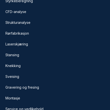
Styrkeberegning
CFD-analyse
Strukturanalyse
Rørfabrikasjon
Laserskjæring
Stansing
Knekking
Sveising
Gravering og fresing
Montasje
Service og vedlikehold