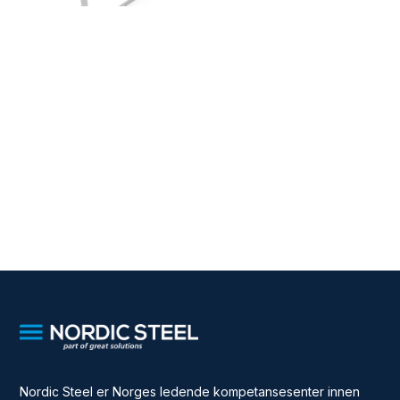
Nordic Steel er Norges ledende kompetansesenter innen