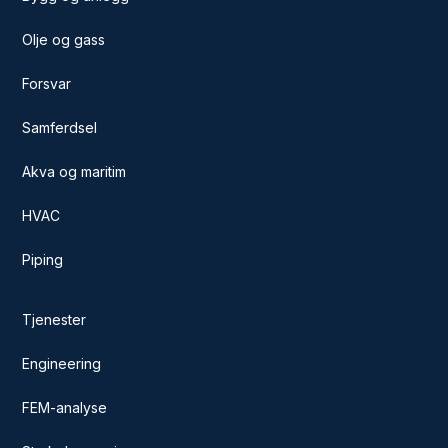
Olje og gass
Forsvar
Samferdsel
Akva og maritim
HVAC
Piping
Tjenester
Engineering
FEM-analyse