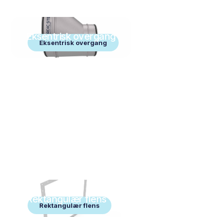
Eksentrisk overgang
Eksentrisk overgang
Rektangulær flens
Rektangulær flens