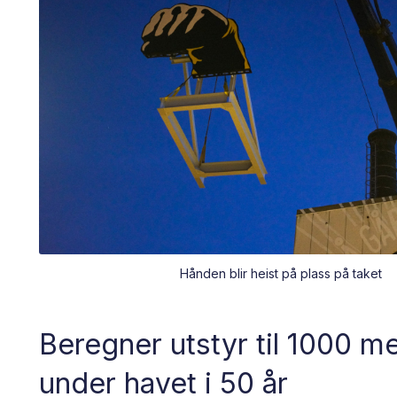
Hånden blir heist på plass på taket
Beregner utstyr til 1000 m
under havet i 50 år