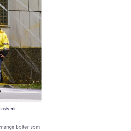
unstverk
or mange bolter som