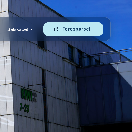
Forespørsel
Selskapet