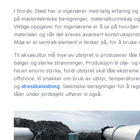
I Nordic Steel har vi ingeniører med lang erfaring o
på maskintekniske beregninger, materialkunnskap og
Viktige oppgaver for ingeniørene er å se på hvordan 
materialer og når det kreves avansert konstruksjonst
Miljø er et sentralt element vi tenker på, for å bruke m
Til akvakultur må mye av utstyret vi produserer tåle f
bølger og sterke strømninger. Produksjon til olje- o
ha en enorm styrke, fordi utstyret skal tåle ekstreme
offshore. Vi snakker om bruk av utstyr, temperaturer
og
stressbelastning
. Seismiske beregninger for å reg
tåler under jordskjelv utfører vi også.