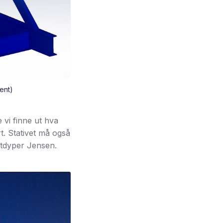
ent)
 vi finne ut hva
t. Stativet må også
, utdyper Jensen.