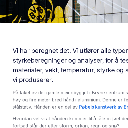
Vi har beregnet det. Vi utfører alle typer
styrkeberegninger og analyser, for å test
materialer, vekt, temperatur, styrke og 
vi produserer.
På taket av det gamle meieribygget i Bryne sentrum s
høy og fire meter bred hånd i aluminium. Denne er fest
stålstativ. Hånden er en del av
Pøbels kunstverk av Er
Hvordan vet vi at hånden kommer til å tåle miljøet den
fortsatt står der etter storm, orkan, regn og snø?