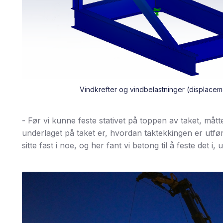
Vindkrefter og vindbelastninger (displacem
- Før vi kunne feste stativet på toppen av taket, måtte
underlaget på taket er, hvordan taktekkingen er utfør
sitte fast i noe, og her fant vi betong til å feste det i