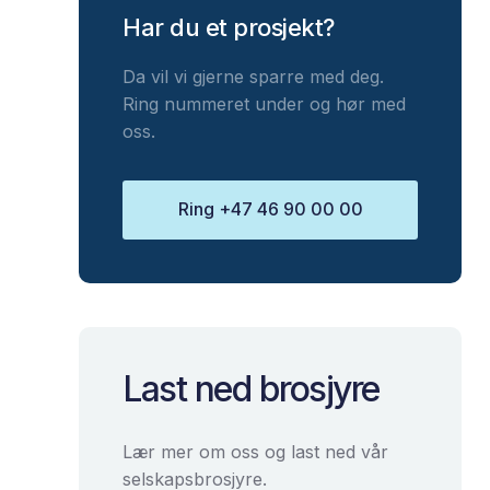
Har du et prosjekt?
Da vil vi gjerne sparre med deg.
Ring nummeret under og hør med
oss.
Ring +47 46 90 00 00
Last ned brosjyre
Lær mer om oss og last ned vår
selskapsbrosjyre.