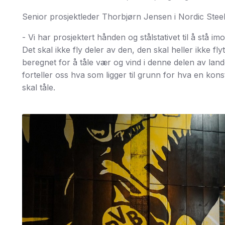
Senior prosjektleder Thorbjørn Jensen i Nordic Steel
- Vi har prosjektert hånden og stålstativet til å stå im
Det skal ikke fly deler av den, den skal heller ikke fl
beregnet for å tåle vær og vind i denne delen av lan
forteller oss hva som ligger til grunn for hva en kon
skal tåle.