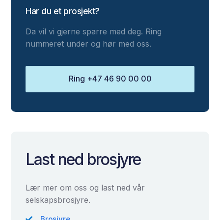
Har du et prosjekt?
Da vil vi gjerne sparre med deg. Ring
nummeret under og hør med oss.
Ring +47 46 90 00 00
Last ned brosjyre
Lær mer om oss og last ned vår
selskapsbrosjyre.
Brosjyre