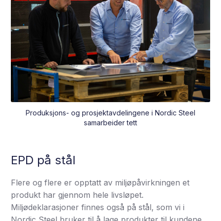
Produksjons- og prosjektavdelingene i Nordic Steel
samarbeider tett
EPD på stål
Flere og flere er opptatt av miljøpåvirkningen et
produkt har gjennom hele livsløpet.
Miljødeklarasjoner finnes også på stål, som vi i
Nordic Steel bruker til å lage produkter til kundene