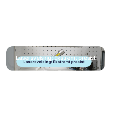
Lasersveising: Ekstremt presist
Lasersveising: Ekstremt presist