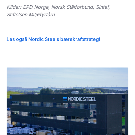
Kilder: EPD Norge, Norsk Stålforbund, Sintef,
Stiftelsen Miljøfyrtårn
Les også Nordic Steels bærekraftstrategi