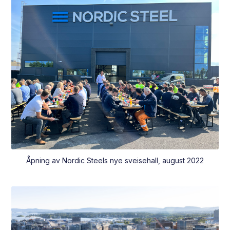
Åpning av Nordic Steels nye sveisehall, august 2022