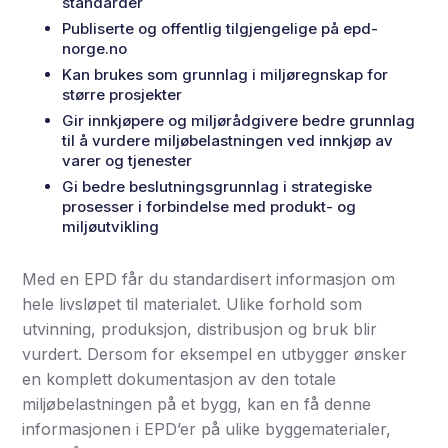
standarder
Publiserte og offentlig tilgjengelige på epd-
norge.no
Kan brukes som grunnlag i miljøregnskap for
større prosjekter
Gir innkjøpere og miljørådgivere bedre grunnlag
til å vurdere miljøbelastningen ved innkjøp av
varer og tjenester
Gi bedre beslutningsgrunnlag i strategiske
prosesser i forbindelse med produkt- og
miljøutvikling
Med en EPD får du standardisert informasjon om
hele livsløpet til materialet. Ulike forhold som
utvinning, produksjon, distribusjon og bruk blir
vurdert. Dersom for eksempel en utbygger ønsker
en komplett dokumentasjon av den totale
miljøbelastningen på et bygg, kan en få denne
informasjonen i EPD’er på ulike byggematerialer,