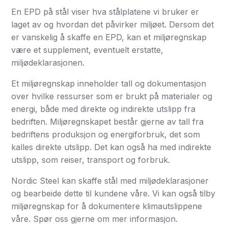
En EPD på stål viser hva stålplatene vi bruker er
laget av og hvordan det påvirker miljøet. Dersom det
er vanskelig å skaffe en EPD, kan et miljøregnskap
være et supplement, eventuelt erstatte,
miljødeklarasjonen.
Et miljøregnskap inneholder tall og dokumentasjon
over hvilke ressurser som er brukt på materialer og
energi, både med direkte og indirekte utslipp fra
bedriften. Miljøregnskapet består gjerne av tall fra
bedriftens produksjon og energiforbruk, det som
kalles direkte utslipp. Det kan også ha med indirekte
utslipp, som reiser, transport og forbruk.
Nordic Steel kan skaffe stål med miljødeklarasjoner
og bearbeide dette til kundene våre. Vi kan også tilby
miljøregnskap for å dokumentere klimautslippene
våre. Spør oss gjerne om mer informasjon.