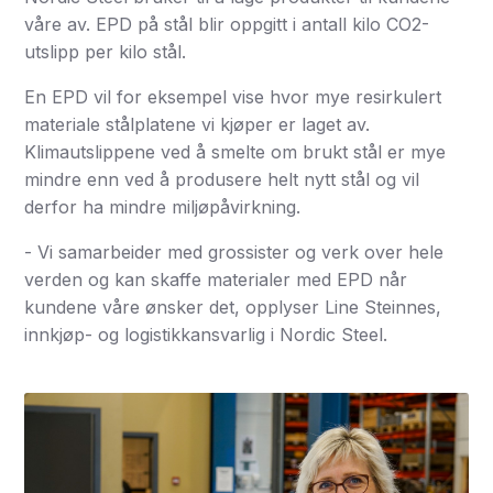
våre av. EPD på stål blir oppgitt i antall kilo CO2-
utslipp per kilo stål.
En EPD vil for eksempel vise hvor mye resirkulert
materiale stålplatene vi kjøper er laget av.
Klimautslippene ved å smelte om brukt stål er mye
mindre enn ved å produsere helt nytt stål og vil
derfor ha mindre miljøpåvirkning.
- Vi samarbeider med grossister og verk over hele
verden og kan skaffe materialer med EPD når
kundene våre ønsker det, opplyser Line Steinnes,
innkjøp- og logistikkansvarlig i Nordic Steel.