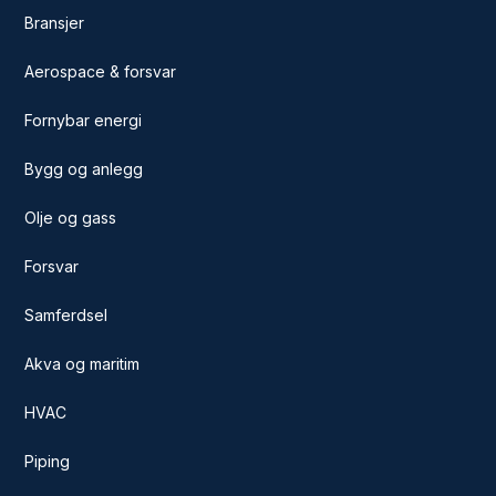
Bransjer
Aerospace & forsvar
Fornybar energi
Bygg og anlegg
Olje og gass
Forsvar
Samferdsel
Akva og maritim
HVAC
Piping