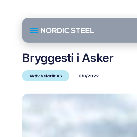
Bryggesti i Asker
Aktiv Veidrift AS
10/8/2022