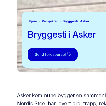
Hjem
Prosjekter
Bryggesti i Asker
Bryggesti i Asker
Send forespørsel 👋
Asker kommune bygger en sammenhe
Nordic Steel har levert bro, trapp, r