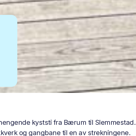
ngende kyststi fra Bærum til Slemmestad.
ekkverk og gangbane til en av strekningene.