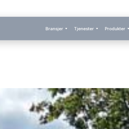
Bransjer
Tjenester
Produkter