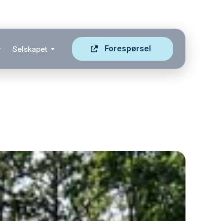
Forespørsel
Selskapet