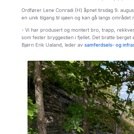
Ordfører Lene Conradi (H) åpnet tirsdag 9. augus
en unik tilgang til sjøen og kan gå langs området
- Vi har produsert og montert bro, trapp, rekkve
som fester bryggestien i fjellet. Det bratte berget
Bjørn Erik Ualand, leder av
samferdsels- og infra