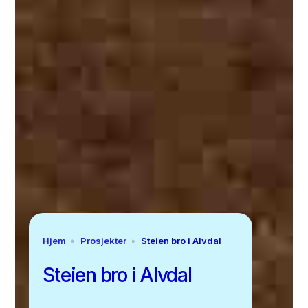
Hjem
Prosjekter
Steien bro i Alvdal
Steien bro i Alvdal