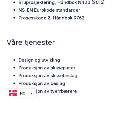
Bruprosjektering, Håndbok N400 (2015)
NS-EN Eurokode standarder
Prosesskode 2, Håndbok R762
Våre tjenester
Design og utvikling
Produksjon av slisseplater
Produksjon av slissebeslag
Produksjon av beslag
Produksjon av tverrbærere
NO