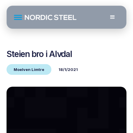
Steien bro i Alvdal
Moelven Limtre
18/1/2021