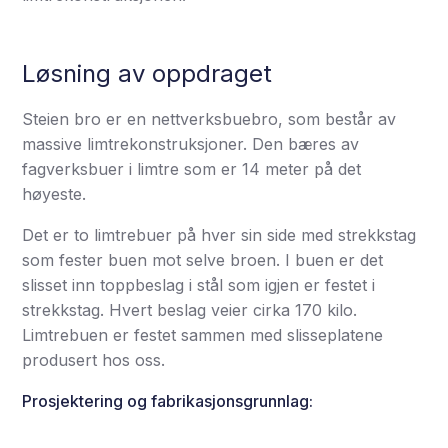
Løsning av oppdraget
Steien bro er en nettverksbuebro, som består av
massive limtrekonstruksjoner. Den bæres av
fagverksbuer i limtre som er 14 meter på det
høyeste.
Det er to limtrebuer på hver sin side med strekkstag
som fester buen mot selve broen. I buen er det
slisset inn toppbeslag i stål som igjen er festet i
strekkstag. Hvert beslag veier cirka 170 kilo.
Limtrebuen er festet sammen med slisseplatene
produsert hos oss.
Prosjektering og fabrikasjonsgrunnlag: