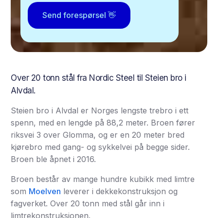
Send forespørsel 👋
Over 20 tonn stål fra Nordic Steel til Steien bro i
Alvdal.
Steien bro i Alvdal er Norges lengste trebro i ett
spenn, med en lengde på 88,2 meter. Broen fører
riksvei 3 over Glomma, og er en 20 meter bred
kjørebro med gang- og sykkelvei på begge sider.
Broen ble åpnet i 2016.
Broen består av mange hundre kubikk med limtre
som
Moelven
leverer i dekkekonstruksjon og
fagverket. Over 20 tonn med stål går inn i
limtrekonstruksjonen.