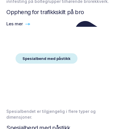
innfesting på boltegrupper tilhørende brorekkverk.
Oppheng for trafikkskilt på bro
Les mer
Spesialbend med påstikk
Spesialbendet er tilgjengelig i flere typer og
dimensjoner.
Spesialbend med påstikk