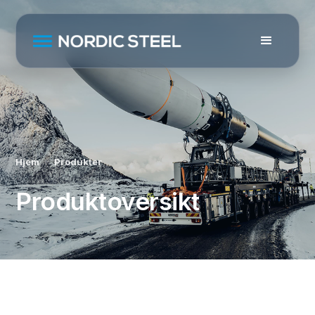
Hjem
Produkter
Produktoversikt