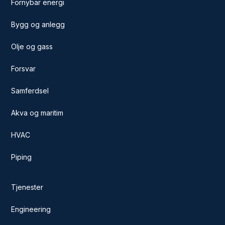
Fornybar energi
Bygg og anlegg
Olje og gass
Forsvar
Samferdsel
Akva og maritim
HVAC
Piping
Tjenester
Engineering