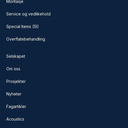
Montasje
Service og vedlikehold
Special Items (SI)
Overflatebehandling
Selskapet
Om oss
Prosjekter
Nyheter
Fagartikler
Acoustics