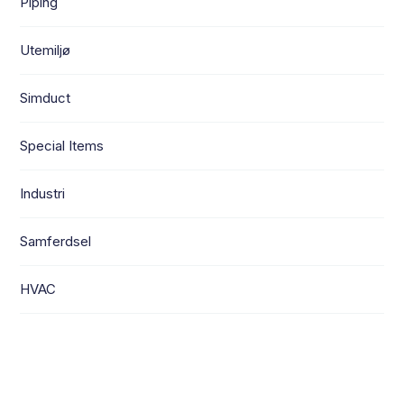
Piping
Utemiljø
Simduct
Special Items
Industri
Samferdsel
HVAC