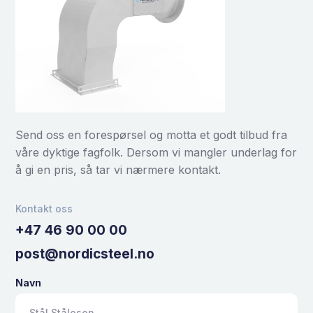
Send oss en forespørsel og motta et godt tilbud fra
våre dyktige fagfolk. Dersom vi mangler underlag for
å gi en pris, så tar vi nærmere kontakt.
Kontakt oss
+47 46 90 00 00
post@nordicsteel.no
Navn