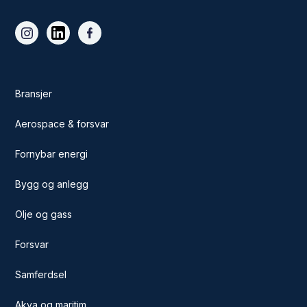
Bransjer
Aerospace & forsvar
Fornybar energi
Bygg og anlegg
Olje og gass
Forsvar
Samferdsel
Akva og maritim