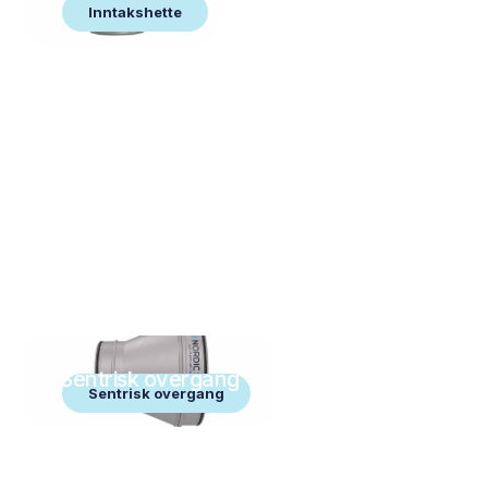
Inntakshette
Sentrisk overgang
Sentrisk overgang