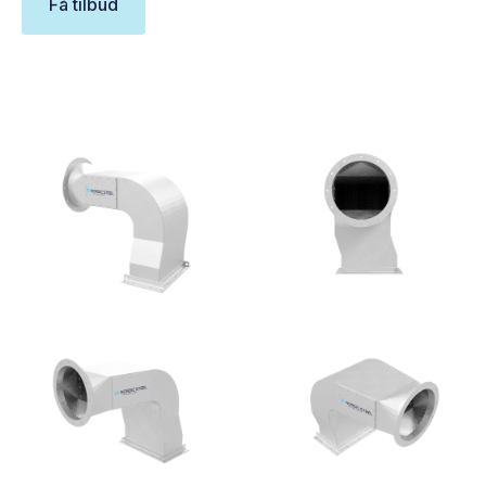
Få tilbud