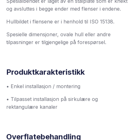
Spesialbendet er laget av en stålplate som er knekt
og avsluttes i begge ender med flenser i endene.
Hullbildet i flensene er i henhold til ISO 15138.
Spesielle dimensjoner, ovale hull eller andre
tilpasninger er tilgjengelige på forespørsel.
Produktkarakteristikk
• Enkel installasjon / montering
• Tilpasset installasjon på sirkulære og
rektangulære kanaler
Overflatebehandling