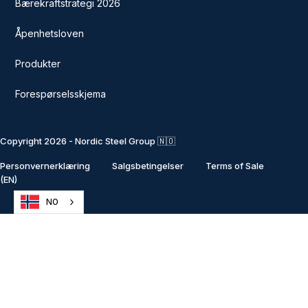
Bærekraftstrategi 2026
Åpenhetsloven
Produkter
Forespørselsskjema
Copyright 2026 - Nordic Steel Group 🇳🇴
Personvernerklæring
Salgsbetingelser
Terms of Sale
(EN)
NO