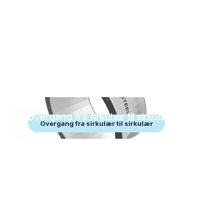
Overgang fra sirkulær til sirkulær
Overgang fra sirkulær til sirkulær