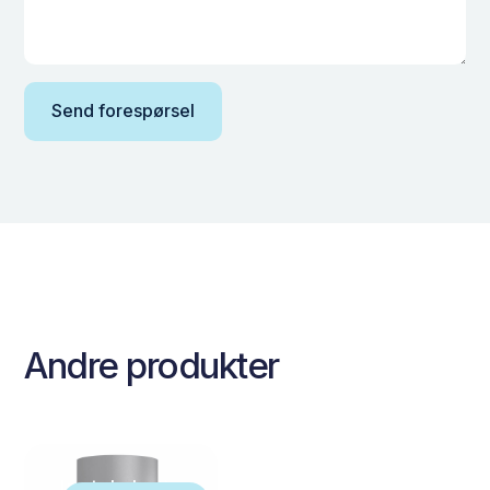
Andre produkter
Inntakshette