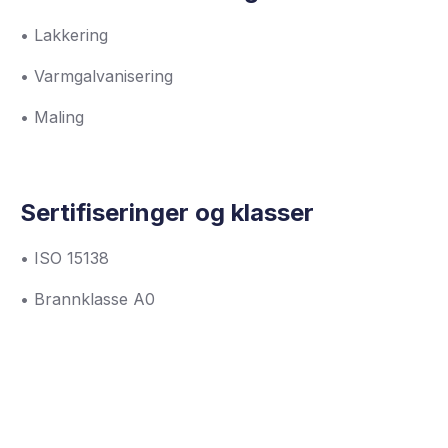
• Lakkering
• Varmgalvanisering
• Maling
Sertifiseringer og klasser
• ISO 15138
• Brannklasse A0