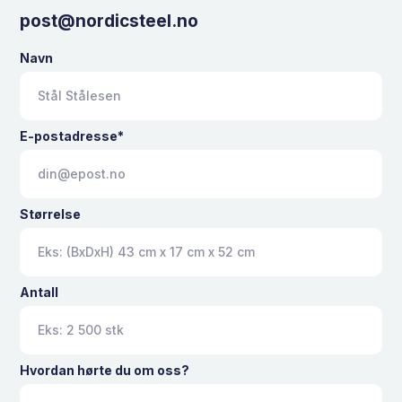
post@nordicsteel.no
Navn
E-postadresse*
Størrelse
Antall
Hvordan hørte du om oss?