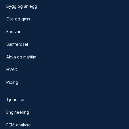
Bygg og anlegg
Olje og gass
Forsvar
Samferdsel
Akva og maritim
HVAC
Piping
Tjenester
Engineering
FEM-analyse