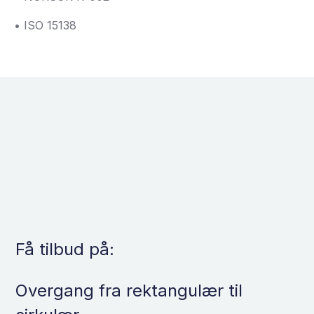
• ISO 15138
Få tilbud på:
Overgang fra rektangulær til