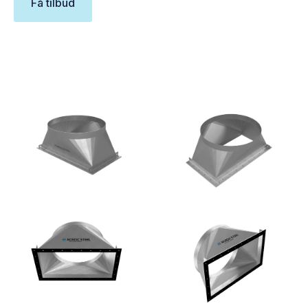
Få tilbud