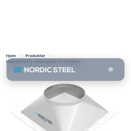
Hjem
Produkter
Overgang fra rektangulær til sirkulær