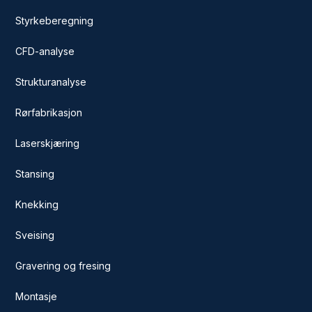
Styrkeberegning
CFD-analyse
Strukturanalyse
Rørfabrikasjon
Laserskjæring
Stansing
Knekking
Sveising
Gravering og fresing
Montasje