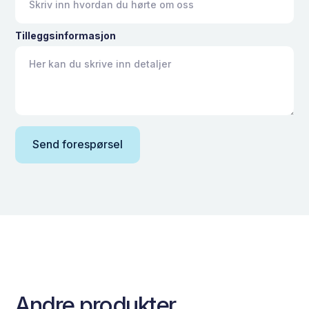
Tilleggsinformasjon
Andre produkter