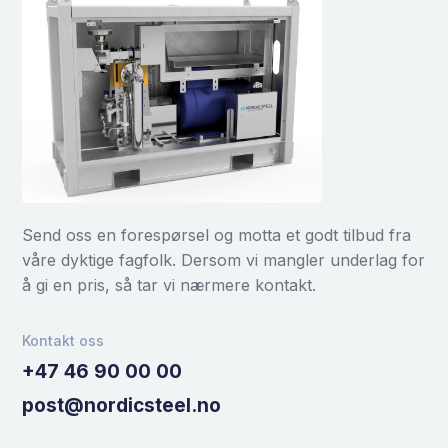
Send oss en forespørsel og motta et godt tilbud fra
våre dyktige fagfolk. Dersom vi mangler underlag for
å gi en pris, så tar vi nærmere kontakt.
Kontakt oss
+47 46 90 00 00
post@nordicsteel.no