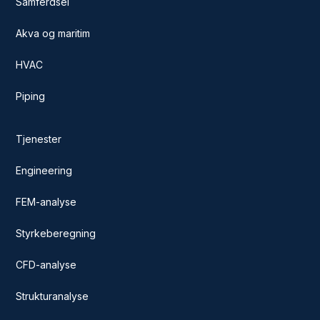
Samferdsel
Akva og maritim
HVAC
Piping
Tjenester
Engineering
FEM-analyse
Styrkeberegning
CFD-analyse
Strukturanalyse