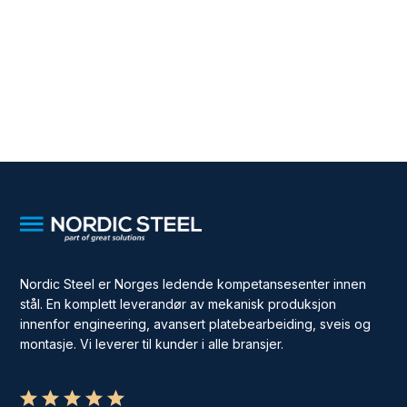
Nordic Steel er Norges ledende kompetansesenter innen
stål. En komplett leverandør av mekanisk produksjon
innenfor engineering, avansert platebearbeiding, sveis og
montasje. Vi leverer til kunder i alle bransjer.