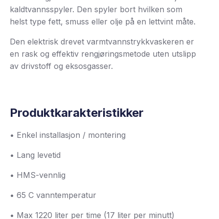
kaldtvannsspyler. Den spyler bort hvilken som
helst type fett, smuss eller olje på en lettvint måte.
Den elektrisk drevet varmtvannstrykkvaskeren er
en rask og effektiv rengjøringsmetode uten utslipp
av drivstoff og eksosgasser.
Produktkarakteristikker
• Enkel installasjon / montering
• Lang levetid
• HMS-vennlig
• 65 C vanntemperatur
• Max 1220 liter per time (17 liter per minutt)