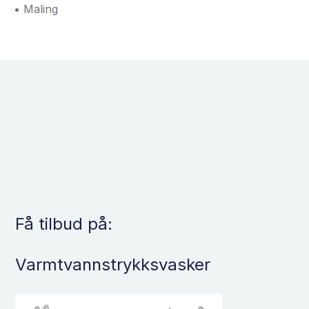
• Maling
Få tilbud på:
Varmtvannstrykksvasker