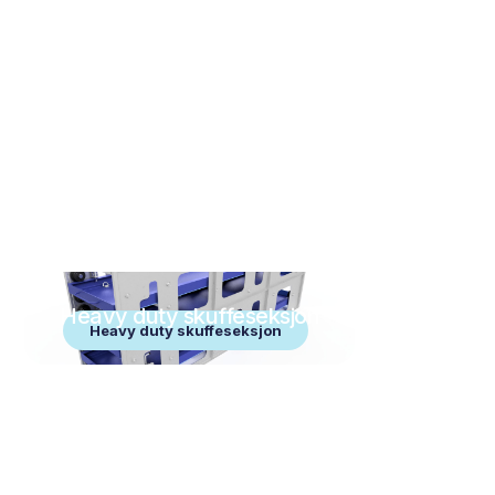
Heavy duty skuffeseksjon
Heavy duty skuffeseksjon