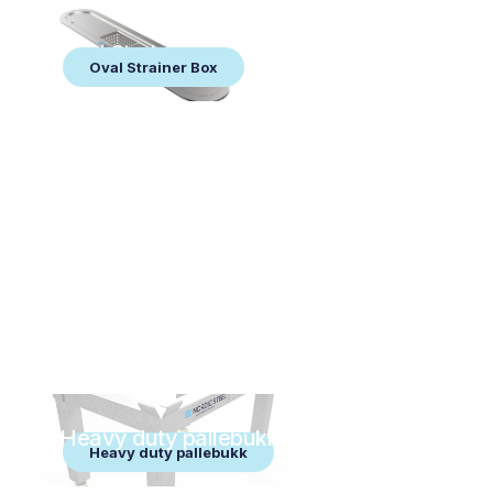
Oval Strainer Box
Oval Strainer Box
Heavy duty pallebukk
Heavy duty pallebukk