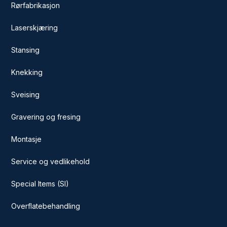
Rørfabrikasjon
Laserskjæring
Stansing
Knekking
Sveising
Gravering og fresing
Montasje
Service og vedlikehold
Special Items (SI)
Overflatebehandling