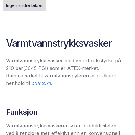
Ingen andre bilder.
Varmtvannstrykksvasker
Varmtvannstrykksvasker med en arbeidsstyrke på
210 bar(3045 PSI) som er ATEX-merket.
Rammeverket til varmtvannspyleren er godkjent i
henhold til
.
DNV 2.7.1
Funksjon
Varmtvannstrykksvaskeren øker produktiviteten
ved å rengjøre mer effektivt enn en konvensjonell