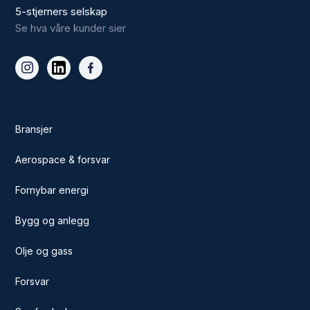
5-stjerners selskap
Se hva våre kunder sier
Bransjer
Aerospace & forsvar
Fornybar energi
Bygg og anlegg
Olje og gass
Forsvar