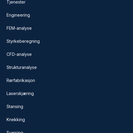
Tjenester
Engineering
FEM-analyse
Styrkeberegning
CFD-analyse
Strukturanalyse
Rørfabrikasjon
Laserskjæring
Stansing
Knekking
Sveising