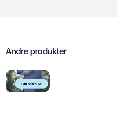
Andre produkter
Glitrestolpe
Glitrestolpe