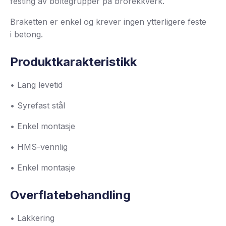
festing av boltegrupper på brorekkverk.
Braketten er enkel og krever ingen ytterligere feste
i betong.
Produktkarakteristikk
• Lang levetid
• Syrefast stål
• Enkel montasje
• HMS-vennlig
• Enkel montasje
Overflatebehandling
• Lakkering