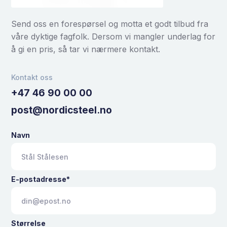
Send oss en forespørsel og motta et godt tilbud fra
våre dyktige fagfolk. Dersom vi mangler underlag for
å gi en pris, så tar vi nærmere kontakt.
Kontakt oss
+47 46 90 00 00
post@nordicsteel.no
Navn
E-postadresse*
Størrelse