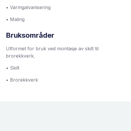
• Varmgalvanisering
• Maling
Bruksområder
Utformet for bruk ved montasje av skilt til
brorekkverk.
• Skilt
• Brorekkverk