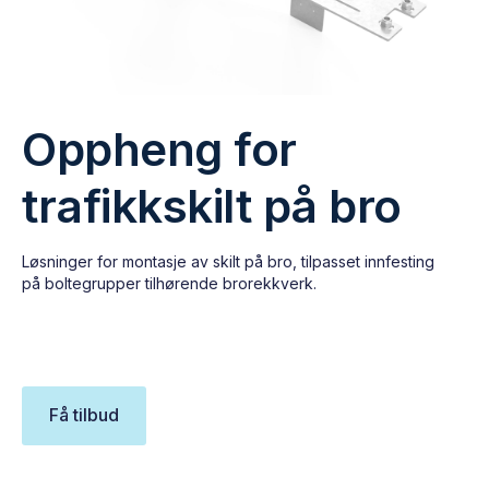
Oppheng for
trafikkskilt på bro
Løsninger for montasje av skilt på bro, tilpasset innfesting
på boltegrupper tilhørende brorekkverk.
Få tilbud