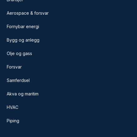
Aerospace & forsvar
Fornybar energi
Bygg og anlegg
Olje og gass
Forsvar
Samferdsel
Akva og maritim
HVAC
Piping