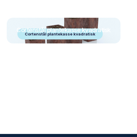
Cortenstål plantekasse kvadratisk
Cortenstål plantekasse kvadratisk