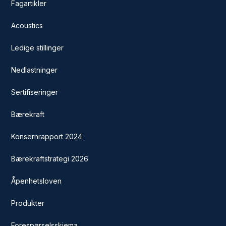
Fagartikler
Acoustics
Ledige stillinger
Nedlastninger
Sertifiseringer
Bærekraft
Konsernrapport 2024
Bærekraftstrategi 2026
Åpenhetsloven
Produkter
Forespørselsskjema