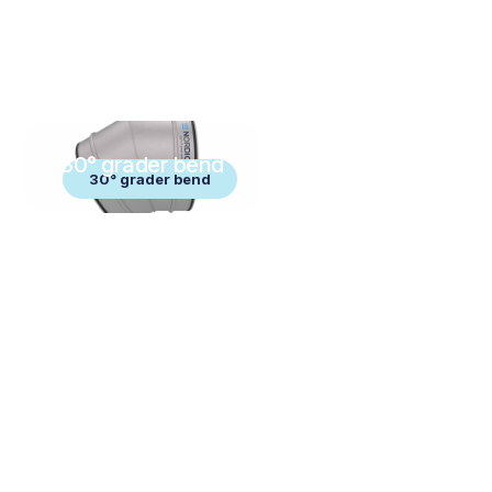
30° grader bend
30° grader bend