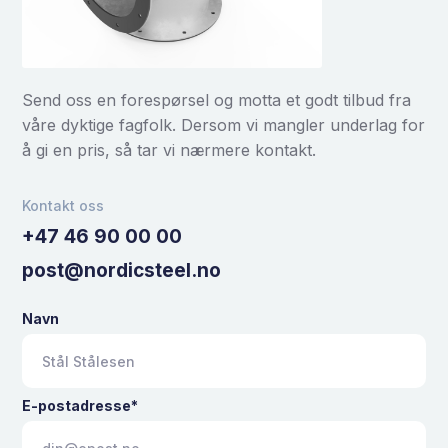
Send oss en forespørsel og motta et godt tilbud fra
våre dyktige fagfolk. Dersom vi mangler underlag for
å gi en pris, så tar vi nærmere kontakt.
Kontakt oss
+47 46 90 00 00
post@nordicsteel.no
Navn
E-postadresse*