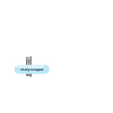
Utstyrsnippel
Utstyrsnippel