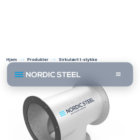
Hjem
Produkter
Sirkulært t-stykke