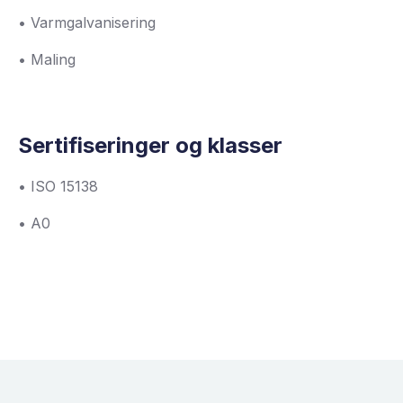
• Varmgalvanisering
• Maling
Sertifiseringer og klasser
• ISO 15138
• A0