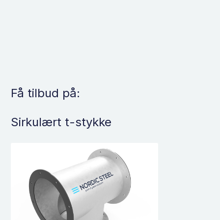
Få tilbud på:
Sirkulært t-stykke