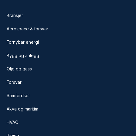
Bransjer
Aerospace & forsvar
Fornybar energi
Bygg og anlegg
Olje og gass
Forsvar
Samferdsel
Akva og maritim
HVAC
Piping