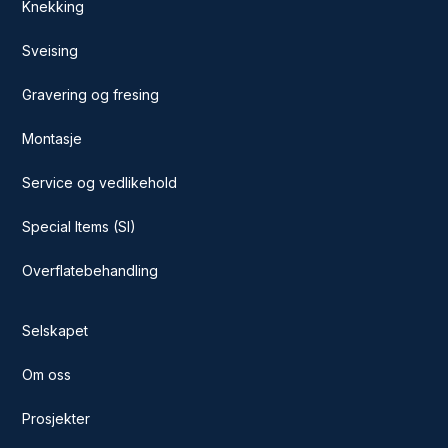
Knekking
Sveising
Gravering og fresing
Montasje
Service og vedlikehold
Special Items (SI)
Overflatebehandling
Selskapet
Om oss
Prosjekter