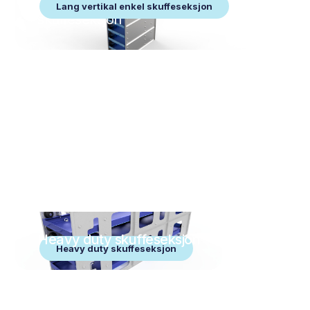
Lang vertikal enkel skuffeseksjon
skuffeseksjon
Heavy duty skuffeseksjon
Heavy duty skuffeseksjon