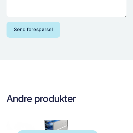
Andre produkter
Lang vertikal enkel