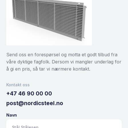
Send oss en forespørsel og motta et godt tilbud fra
våre dyktige fagfolk. Dersom vi mangler underlag for
å gi en pris, så tar vi nærmere kontakt.
Kontakt oss
+47 46 90 00 00
post@nordicsteel.no
Navn