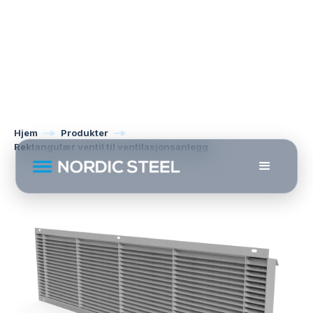
Hjem
Produkter
Rektangulær ventil til ventilasjonsanlegg