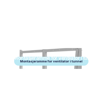
Montasjeramme for ventilator i tunnel
Montasjeramme for ventilator i tunnel