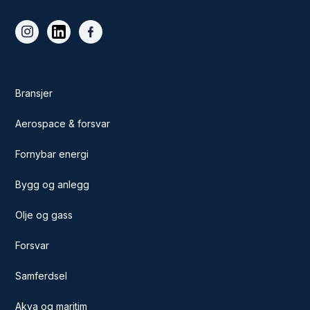
Bransjer
Aerospace & forsvar
Fornybar energi
Bygg og anlegg
Olje og gass
Forsvar
Samferdsel
Akva og maritim