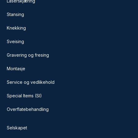
Laserskjæring
Stansing
Knekking
Sveising
Gravering og fresing
Montasje
Service og vedlikehold
Special Items (SI)
Overflatebehandling
Selskapet