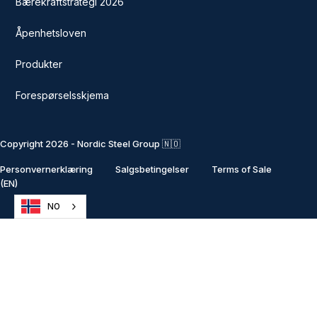
Bærekraftstrategi 2026
Åpenhetsloven
Produkter
Forespørselsskjema
Copyright 2026 - Nordic Steel Group 🇳🇴
Personvernerklæring
Salgsbetingelser
Terms of Sale
(EN)
NO