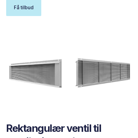
Få tilbud
Rektangulær ventil til