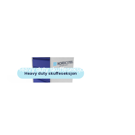
Heavy duty skuffeseksjon
Heavy duty skuffeseksjon