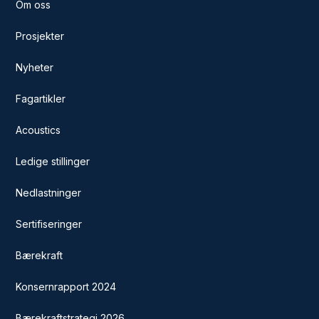
Om oss
Prosjekter
Nyheter
Fagartikler
Acoustics
Ledige stillinger
Nedlastninger
Sertifiseringer
Bærekraft
Konsernrapport 2024
Bærekraftstrategi 2026