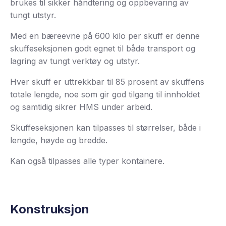
brukes til sikker håndtering og oppbevaring av
tungt utstyr.
Med en bæreevne på 600 kilo per skuff er denne
skuffeseksjonen godt egnet til både transport og
lagring av tungt verktøy og utstyr.
Hver skuff er uttrekkbar til 85 prosent av skuffens
totale lengde, noe som gir god tilgang til innholdet
og samtidig sikrer HMS under arbeid.
Skuffeseksjonen kan tilpasses til størrelser, både i
lengde, høyde og bredde.
Kan også tilpasses alle typer kontainere.
Konstruksjon