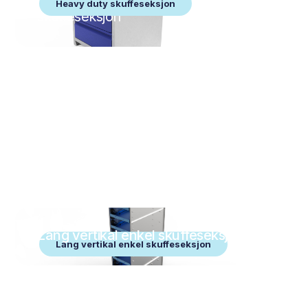
Heavy duty skuffeseksjon
skuffeseksjon
Lang vertikal enkel skuffeseksjon
Lang vertikal enkel skuffeseksjon