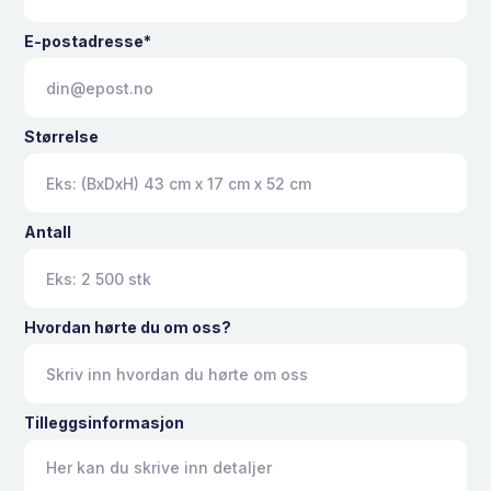
E-postadresse*
Størrelse
Antall
Hvordan hørte du om oss?
Tilleggsinformasjon