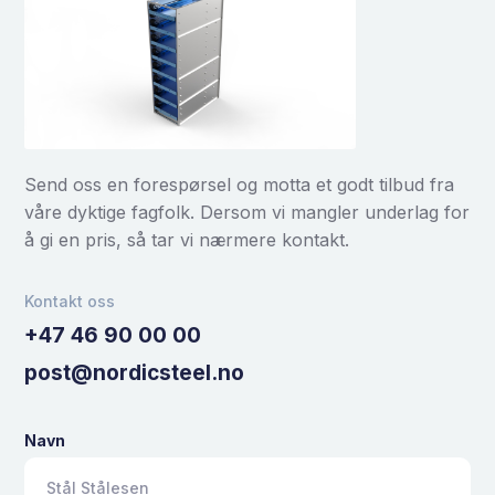
Send oss en forespørsel og motta et godt tilbud fra
våre dyktige fagfolk. Dersom vi mangler underlag for
å gi en pris, så tar vi nærmere kontakt.
Kontakt oss
+47 46 90 00 00
post@nordicsteel.no
Navn