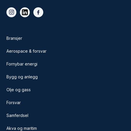
Bransjer
Aerospace & forsvar
Fornybar energi
Bygg og anlegg
Olje og gass
Forsvar
Samferdsel
Akva og maritim