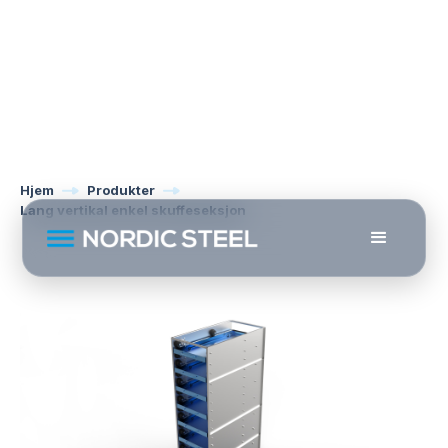
Hjem
Produkter
Lang vertikal enkel skuffeseksjon