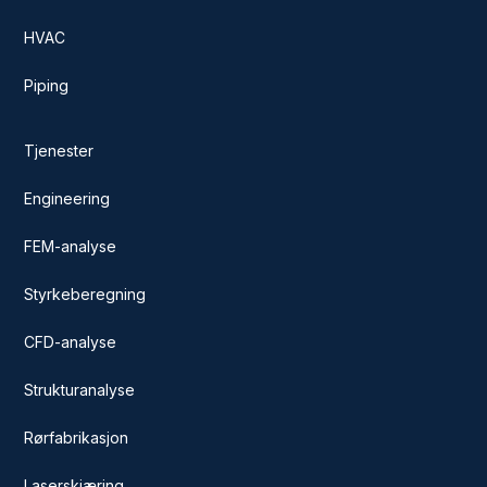
HVAC
Piping
Tjenester
Engineering
FEM-analyse
Styrkeberegning
CFD-analyse
Strukturanalyse
Rørfabrikasjon
Laserskjæring