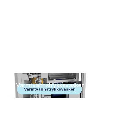
Varmtvannstrykksvasker
Varmtvannstrykksvasker