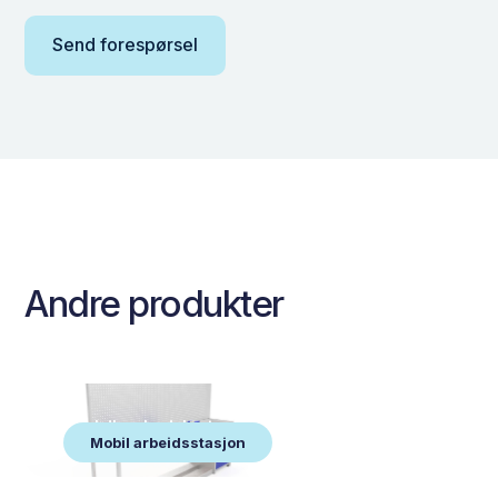
Andre produkter
Mobil arbeidsstasjon
Mobil arbeidsstasjon