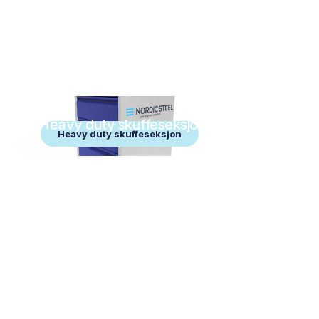
Heavy duty skuffeseksjon
Heavy duty skuffeseksjon