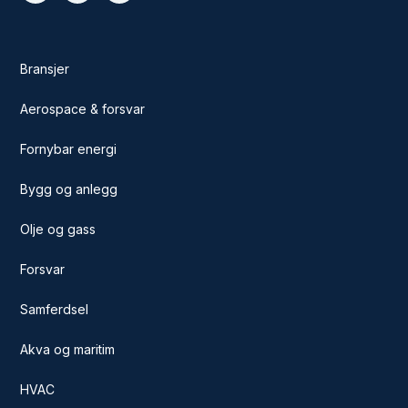
Bransjer
Aerospace & forsvar
Fornybar energi
Bygg og anlegg
Olje og gass
Forsvar
Samferdsel
Akva og maritim
HVAC