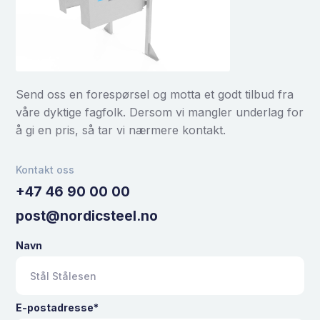
Send oss en forespørsel og motta et godt tilbud fra
våre dyktige fagfolk. Dersom vi mangler underlag for
å gi en pris, så tar vi nærmere kontakt.
Kontakt oss
+47 46 90 00 00
post@nordicsteel.no
Navn
E-postadresse*