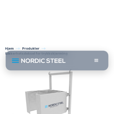
Hjem
Produkter
Sikkerhetsdeksel for trykkskjerming