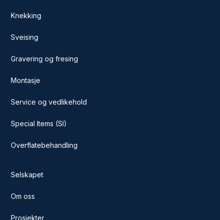
Knekking
Sveising
Gravering og fresing
Montasje
Service og vedlikehold
Special Items (SI)
Overflatebehandling
Selskapet
Om oss
Prosjekter