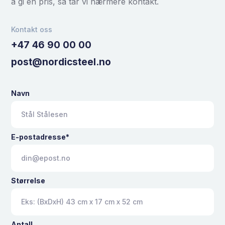
å gi en pris, så tar vi nærmere kontakt.
Kontakt oss
+47 46 90 00 00
post@nordicsteel.no
Navn
E-postadresse*
Størrelse
Antall