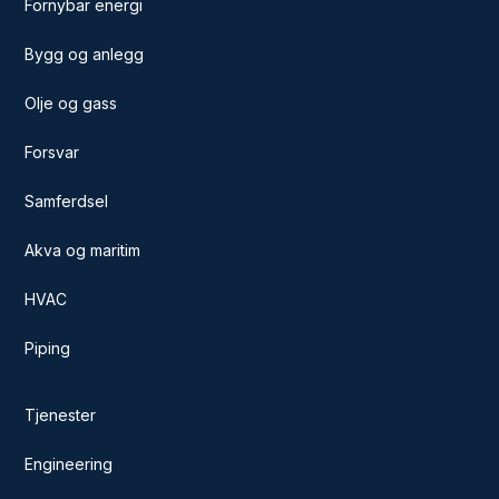
Fornybar energi
Bygg og anlegg
Olje og gass
Forsvar
Samferdsel
Akva og maritim
HVAC
Piping
Tjenester
Engineering