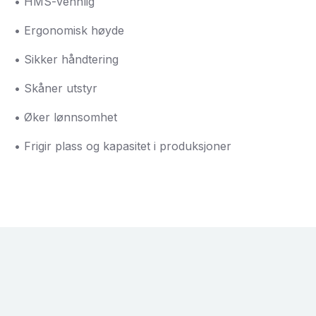
• HMS-vennlig
• Ergonomisk høyde
• Sikker håndtering
• Skåner utstyr
• Øker lønnsomhet
• Frigir plass og kapasitet i produksjoner