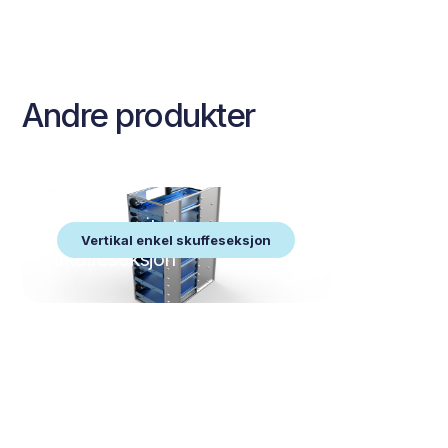
Andre produkter
Vertikal enkel
Vertikal enkel skuffeseksjon
skuffeseksjon