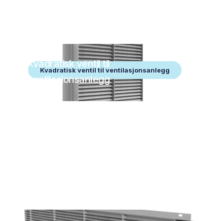
Kvadratisk ventil til
Kvadratisk ventil til ventilasjonsanlegg
ventilasjonsanlegg