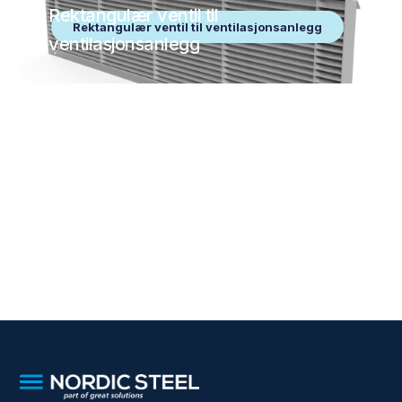
Rektangulær ventil til
Rektangulær ventil til ventilasjonsanlegg
ventilasjonsanlegg