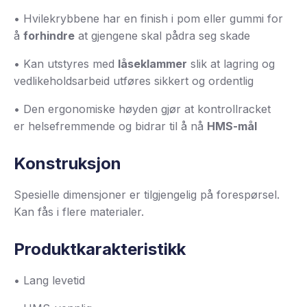
• Hvilekrybbene har en finish i pom eller gummi for
å
forhindre
at gjengene skal pådra seg skade
• Kan utstyres med
låseklammer
slik at lagring og
vedlikeholdsarbeid utføres sikkert og ordentlig
• Den ergonomiske høyden gjør at kontrollracket
er helsefremmende og bidrar til å nå
HMS-mål
Konstruksjon
Spesielle dimensjoner er tilgjengelig på forespørsel.
Kan fås i flere materialer.
Produktkarakteristikk
• Lang levetid