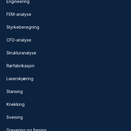
Engineering
FEM-analyse
Styrkeberegning
CFD-analyse
Strukturanalyse
Rørfabrikasjon
Laserskjæring
Stansing
Knekking
Sveising
Gravering og fresing