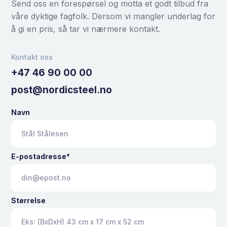
Send oss en forespørsel og motta et godt tilbud fra
våre dyktige fagfolk. Dersom vi mangler underlag for
å gi en pris, så tar vi nærmere kontakt.
Kontakt oss
+47 46 90 00 00
post@nordicsteel.no
Navn
E-postadresse*
Størrelse