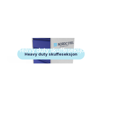
Heavy duty skuffeseksjon
Heavy duty skuffeseksjon