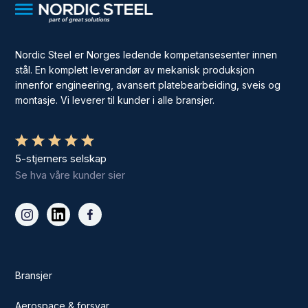
Nordic Steel er Norges ledende kompetansesenter innen
stål. En komplett leverandør av mekanisk produksjon
innenfor engineering, avansert platebearbeiding, sveis og
montasje. Vi leverer til kunder i alle bransjer.
5-stjerners selskap
Se hva våre kunder sier
Bransjer
Aerospace & forsvar