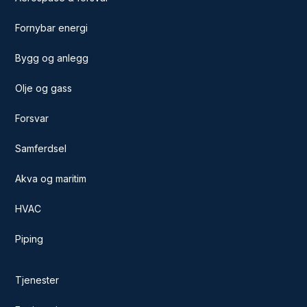
Fornybar energi
Bygg og anlegg
Olje og gass
Forsvar
Samferdsel
Akva og maritim
HVAC
Piping
Tjenester