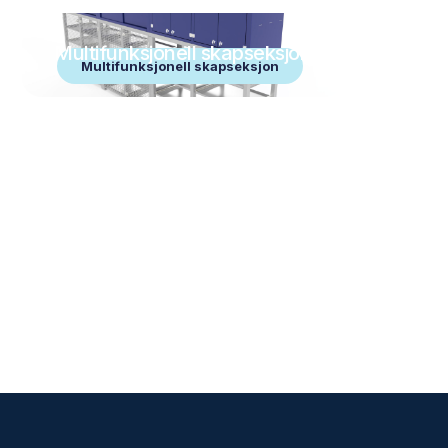
Multifunksjonell skapseksjon
Multifunksjonell skapseksjon