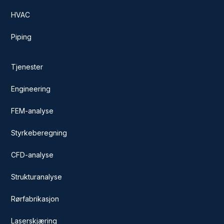
HVAC
Piping
Tjenester
Engineering
FEM-analyse
Styrkeberegning
CFD-analyse
Strukturanalyse
Rørfabrikasjon
Laserskjæring