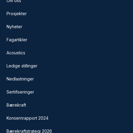
Om oss
Prosjekter
Nyheter
Fagartikler
Acoustics
Ledige stillinger
Nedlastninger
Sertifiseringer
Bærekraft
Konsernrapport 2024
Bærekraftstrategi 2026