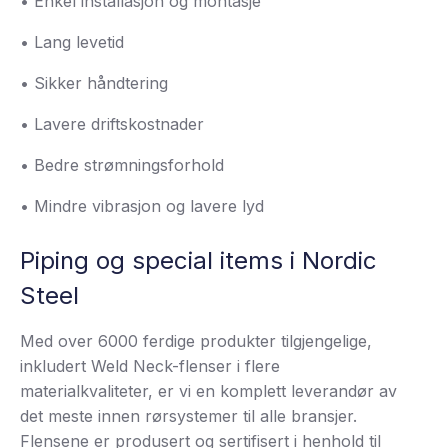
• Enkel installasjon og montasje
• Lang levetid
• Sikker håndtering
• Lavere driftskostnader
• Bedre strømningsforhold
• Mindre vibrasjon og lavere lyd
Piping og special items i Nordic
Steel
Med over 6000 ferdige produkter tilgjengelige,
inkludert Weld Neck-flenser i flere
materialkvaliteter, er vi en komplett leverandør av
det meste innen rørsystemer til alle bransjer.
Flensene er produsert og sertifisert i henhold til