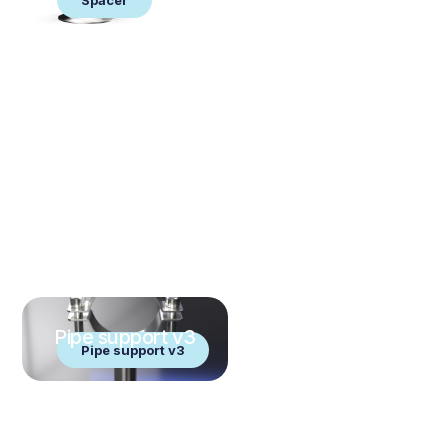
Spacer
Pipe support v3
Pipe support v3