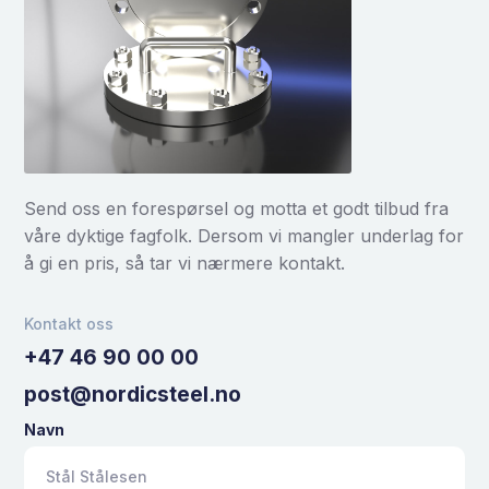
Send oss en forespørsel og motta et godt tilbud fra
våre dyktige fagfolk. Dersom vi mangler underlag for
å gi en pris, så tar vi nærmere kontakt.
Kontakt oss
+47 46 90 00 00
post@nordicsteel.no
Navn