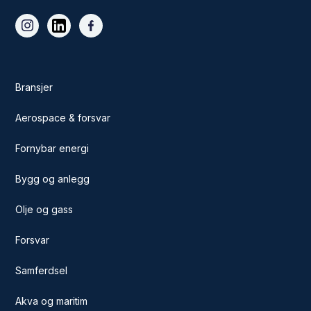
Bransjer
Aerospace & forsvar
Fornybar energi
Bygg og anlegg
Olje og gass
Forsvar
Samferdsel
Akva og maritim