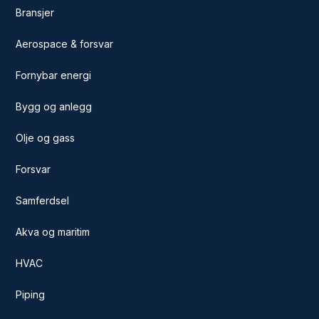
Bransjer
Aerospace & forsvar
Fornybar energi
Bygg og anlegg
Olje og gass
Forsvar
Samferdsel
Akva og maritim
HVAC
Piping