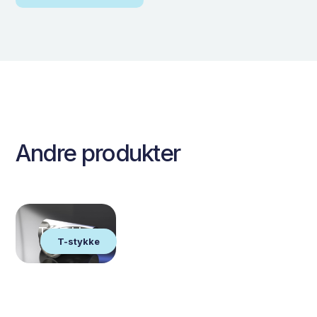
Andre produkter
T-stykke
T-stykke