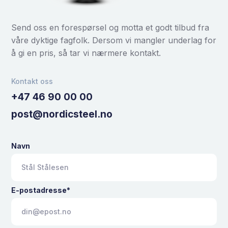
Send oss en forespørsel og motta et godt tilbud fra
våre dyktige fagfolk. Dersom vi mangler underlag for
å gi en pris, så tar vi nærmere kontakt.
Kontakt oss
+47 46 90 00 00
post@nordicsteel.no
Navn
E-postadresse*