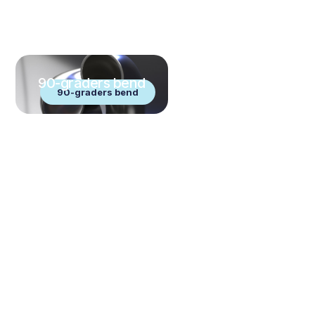
90-graders bend
90-graders bend