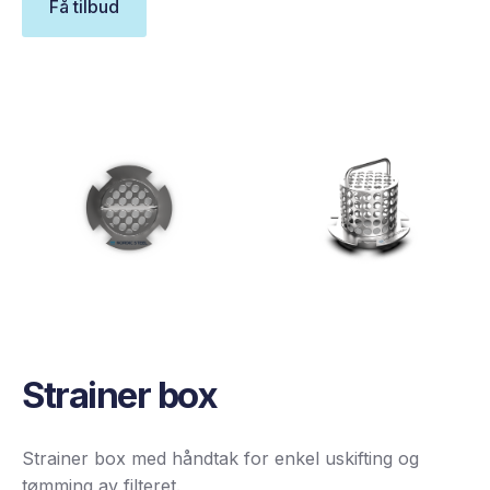
Få tilbud
Strainer box
Strainer box med håndtak for enkel uskifting og
tømming av filteret.