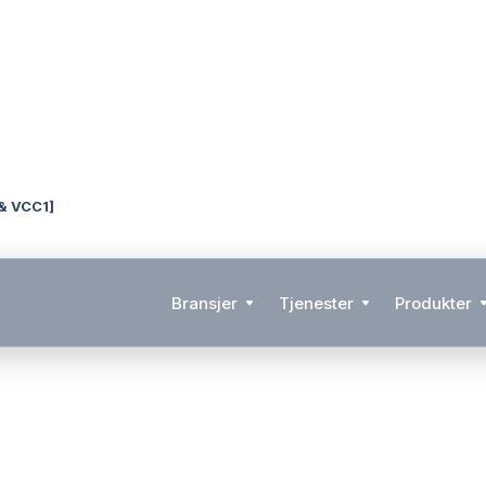
& VCC1]
Bransjer
Tjenester
Produkter