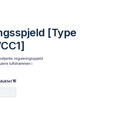
ngsspjeld [Type
VCC1]
etjente reguleringsspjeld
ulere luftstrømmen i
duktet 👋