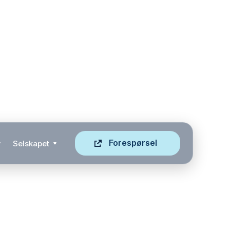
Forespørsel
Selskapet