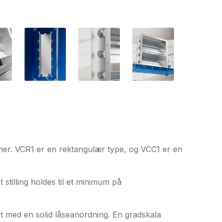
emer. VCR1 er en rektangulær type, og VCC1 er en
stilling holdes til et minimum på
t med en solid låseanordning. En gradskala