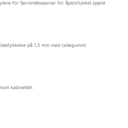
tere for fjernindikasjoner for åpen/lukket spjeld
n platetykkelse på 1,5 mm med cellegummi
nom kabinettet.