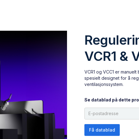
Reguleri
VCR1 & 
VCR1 og VCC1 er manuelt b
spesielt designet for å reg
ventilasjonssystem.
Se datablad på dette pro