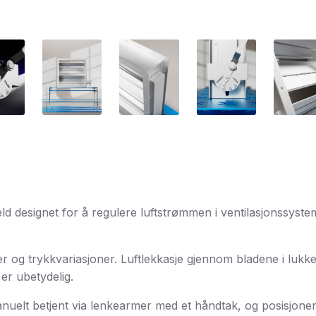
ld designet for å regulere luftstrømmen i ventilasjonssyst
 og trykkvariasjoner. Luftlekkasje gjennom bladene i lukket 
 er ubetydelig.
nuelt betjent via lenkearmer med et håndtak, og posisjoner