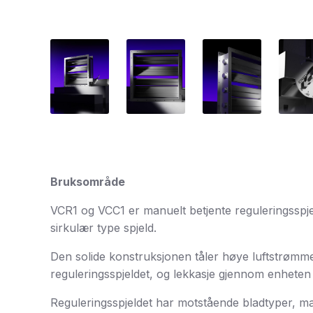
Bruksområde
VCR1 og VCC1 er manuelt betjente reguleringsspje
sirkulær type spjeld.
Den solide konstruksjonen tåler høye luftstrømmer
reguleringsspjeldet, og lekkasje gjennom enheten
Reguleringsspjeldet har motstående bladtyper, ma