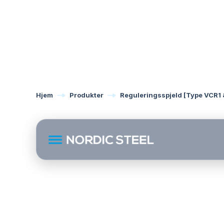
Hjem
Produkter
Reguleringsspjeld [Type VCR1 