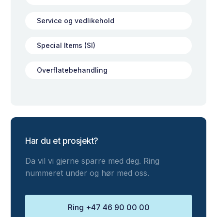
Service og vedlikehold
Special Items (SI)
Overflatebehandling
Har du et prosjekt?
Da vil vi gjerne sparre med deg. Ring
nummeret under og hør med oss.
Ring +47 46 90 00 00