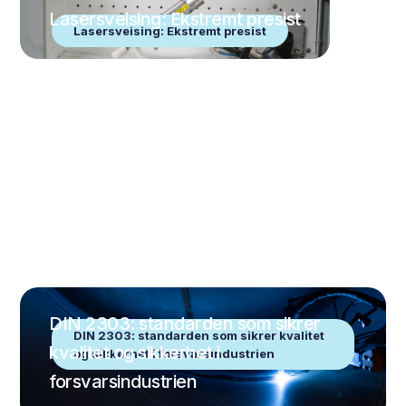
Lasersveising: Ekstremt presist
Lasersveising: Ekstremt presist
DIN 2303: standarden som sikrer
DIN 2303: standarden som sikrer kvalitet
kvalitet og sikkerhet i
og sikkerhet i forsvarsindustrien
forsvarsindustrien