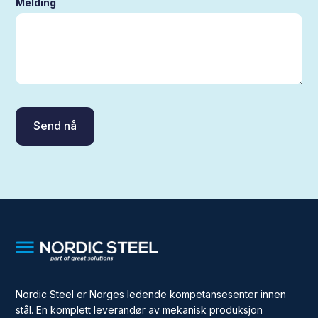
Melding
Nordic Steel er Norges ledende kompetansesenter innen
stål. En komplett leverandør av mekanisk produksjon