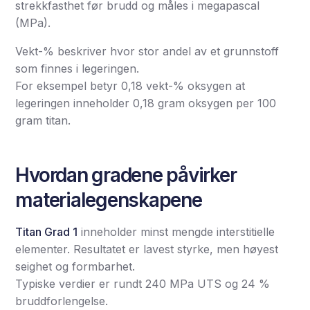
strekkfasthet før brudd og måles i megapascal
(MPa).
Vekt-% beskriver hvor stor andel av et grunnstoff
som finnes i legeringen.
For eksempel betyr 0,18 vekt-% oksygen at
legeringen inneholder 0,18 gram oksygen per 100
gram titan.
Hvordan gradene påvirker
materialegenskapene
Titan Grad 1
inneholder minst mengde interstitielle
elementer. Resultatet er lavest styrke, men høyest
seighet og formbarhet.
Typiske verdier er rundt 240 MPa UTS og 24 %
bruddforlengelse.