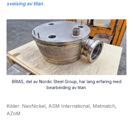
sveising av titan
.
BRIAS, del av Nordic Steel Group, har lang erfaring med
bearbeiding av titan.
Kilder: NeoNickel, ASM International, Matmatch,
AZoM