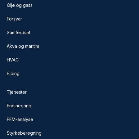
Olje og gass
Forsvar
Samferdsel
Akva og maritim
HVAC
Piping
Tjenester
Engineering
FEM-analyse
Styrkeberegning