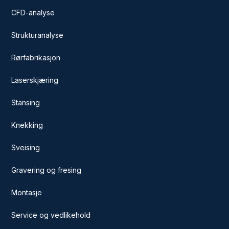
CFD-analyse
Strukturanalyse
Rørfabrikasjon
Laserskjæring
Stansing
Knekking
Sveising
Gravering og fresing
Montasje
Service og vedlikehold