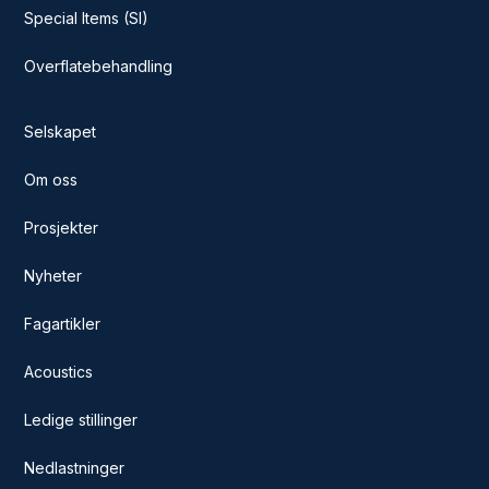
Special Items (SI)
Overflatebehandling
Selskapet
Om oss
Prosjekter
Nyheter
Fagartikler
Acoustics
Ledige stillinger
Nedlastninger