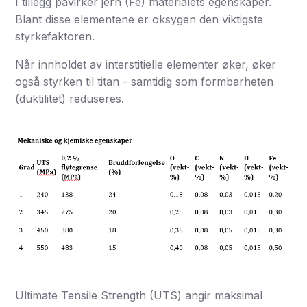
I tillegg påvirker jern (Fe) materialets egenskaper.
Blant disse elementene er oksygen den viktigste
styrkefaktoren.
Når innholdet av interstitielle elementer øker, øker
også styrken til titan - samtidig som formbarheten
(duktilitet) reduseres.
Ultimate Tensile Strength (UTS) angir maksimal