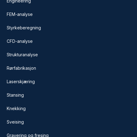
Engineering
FEM-analyse
Styrkeberegning
CFD-analyse
Strukturanalyse
Rørfabrikasjon
Laserskjæring
Stansing
Knekking
Sveising
Gravering og fresing