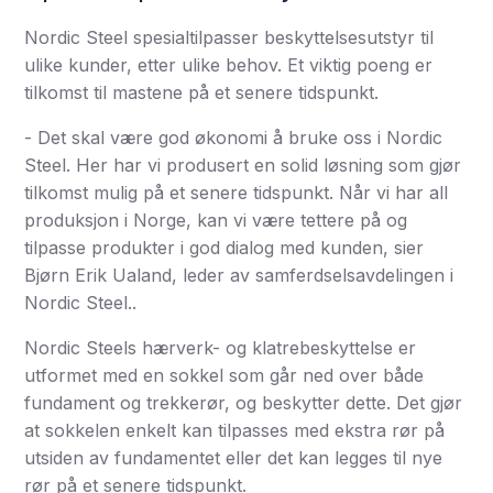
Nordic Steel spesialtilpasser beskyttelsesutstyr til
ulike kunder, etter ulike behov. Et viktig poeng er
tilkomst til mastene på et senere tidspunkt.
- Det skal være god økonomi å bruke oss i Nordic
Steel. Her har vi produsert en solid løsning som gjør
tilkomst mulig på et senere tidspunkt. Når vi har all
produksjon i Norge, kan vi være tettere på og
tilpasse produkter i god dialog med kunden, sier
Bjørn Erik Ualand, leder av samferdselsavdelingen i
Nordic Steel..
Nordic Steels hærverk- og klatrebeskyttelse er
utformet med en sokkel som går ned over både
fundament og trekkerør, og beskytter dette. Det gjør
at sokkelen enkelt kan tilpasses med ekstra rør på
utsiden av fundamentet eller det kan legges til nye
rør på et senere tidspunkt.