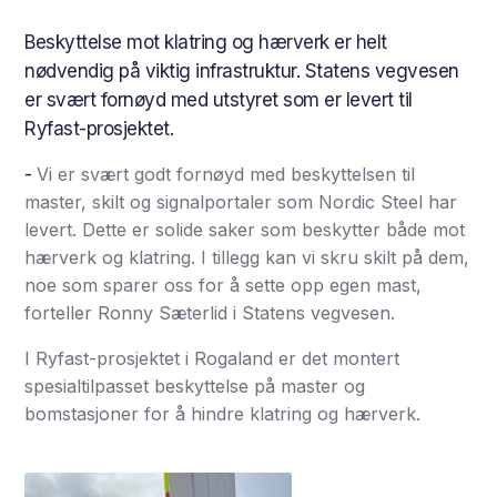
Beskyttelse mot klatring og hærverk er helt
nødvendig på viktig infrastruktur. Statens vegvesen
er svært fornøyd med utstyret som er levert til
Ryfast-prosjektet.
-
Vi er svært godt fornøyd med beskyttelsen til
master, skilt og signalportaler som Nordic Steel har
levert. Dette er solide saker som beskytter både mot
hærverk og klatring. I tillegg kan vi skru skilt på dem,
noe som sparer oss for å sette opp egen mast,
forteller Ronny Sæterlid i Statens vegvesen.
I Ryfast-prosjektet i Rogaland er det montert
spesialtilpasset beskyttelse på master og
bomstasjoner for å hindre klatring og hærverk.