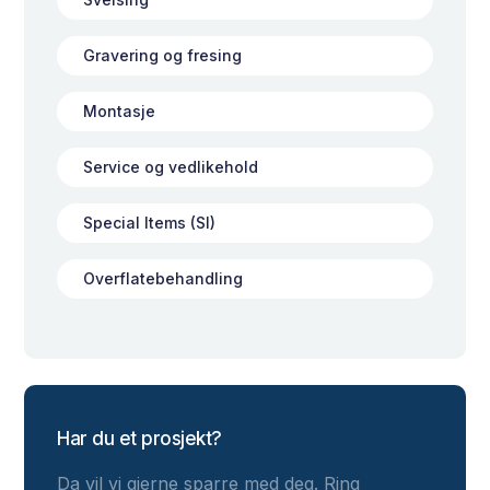
Gravering og fresing
Montasje
Service og vedlikehold
Special Items (SI)
Overflatebehandling
Har du et prosjekt?
Da vil vi gjerne sparre med deg. Ring