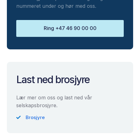
nummeret under og hør med oss.
Ring +47 46 90 00 00
Last ned brosjyre
Lær mer om oss og last ned vår
selskapsbrosjyre.
Brosjyre