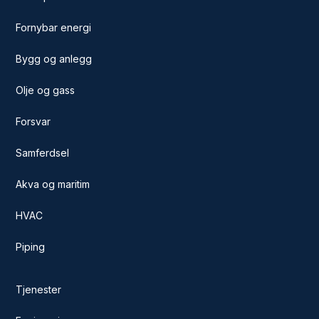
Fornybar energi
Bygg og anlegg
Olje og gass
Forsvar
Samferdsel
Akva og maritim
HVAC
Piping
Tjenester