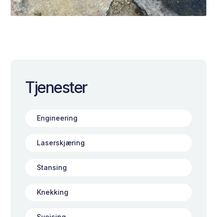
Tjenester
Engineering
Laserskjæring
Stansing
Knekking
Sveising