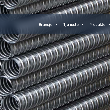
Bransjer
Tjenester
Produkter