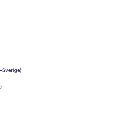
-Sverige)
)