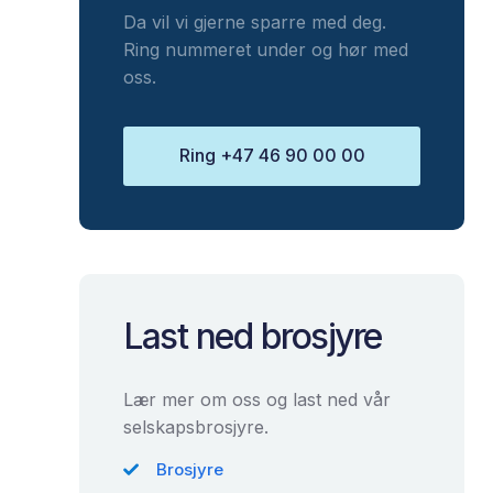
Da vil vi gjerne sparre med deg.
Ring nummeret under og hør med
oss.
Ring +47 46 90 00 00
Last ned brosjyre
Lær mer om oss og last ned vår
selskapsbrosjyre.
Brosjyre