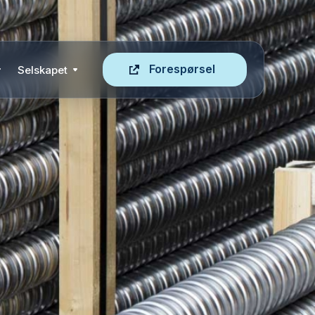
Forespørsel
Selskapet