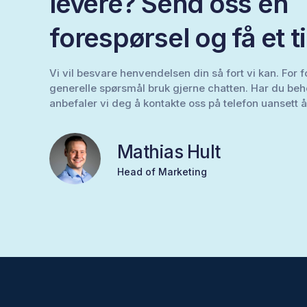
levere? Send oss en
forespørsel og få et t
Vi vil besvare henvendelsen din så fort vi kan. For 
generelle spørsmål bruk gjerne chatten. Har du beho
anbefaler vi deg å kontakte oss på telefon uansett å
Mathias Hult
Head of Marketing