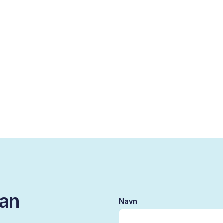
kan
Navn