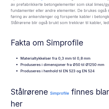
av prefabrikkerte betongelementer som skal limes/gys
fundamenter eller andre elementer. De brukes også 
føring av ankerstenger og forspente kabler i betong
Stålrørene blir også brukt som trekkrør til kabler, le
Fakta om Simprofile
Materialtykkelser fra 0,3 mm til 0,8 mm
Produseres i dimensjoner fra Ø50 til Ø1250 mm
Produseres i henhold til EN 523 og EN 524
Stålrørene
finnes bla
Simprofile
her