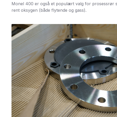
Monel 400 er også et populært valg for prosessrør 
rent oksygen (både flytende og gass).