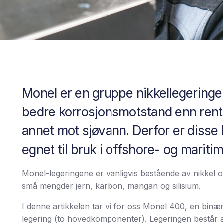
Monel er en gruppe nikkellegeringe
bedre korrosjonsmotstand enn rent 
annet mot sjøvann. Derfor er disse
egnet til bruk i offshore- og maritim
Monel-legeringene er vanligvis bestående av nikkel 
små mengder jern, karbon, mangan og silisium.
I denne artikkelen tar vi for oss Monel 400, en binæ
legering (to hovedkomponenter). Legeringen består 