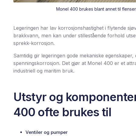
Monel 400 brukes blant annet til flenser
Legeringen har lav korrosjonshastighet i flytende sj
brakkvann, men kan under stillestående forhold utse
sprekk-korrosjon.
Samtidig gir legeringen gode mekaniske egenskaper,
spenningskorrosjon. Det gjør at Monel 400 er et attra
industriell og maritim bruk.
Utstyr og komponente
400 ofte brukes til
Ventiler og pumper