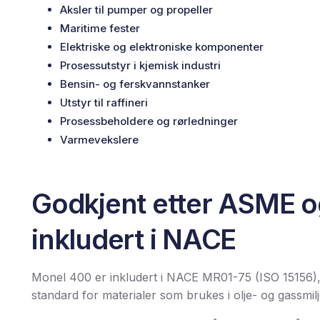
Aksler til pumper og propeller
Maritime fester
Elektriske og elektroniske komponenter
Prosessutstyr i kjemisk industri
Bensin- og ferskvannstanker
Utstyr til raffineri
Prosessbeholdere og rørledninger
Varmevekslere
Godkjent etter ASME o
inkludert i NACE
Monel 400 er inkludert i NACE MR01-75 (ISO 15156)
standard for materialer som brukes i olje- og gassmilj