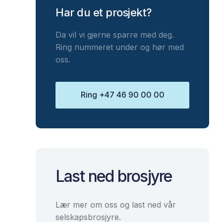
Har du et prosjekt?
Da vil vi gjerne sparre med deg.
Ring nummeret under og hør med
oss.
Ring +47 46 90 00 00
Last ned brosjyre
Lær mer om oss og last ned vår
selskapsbrosjyre.