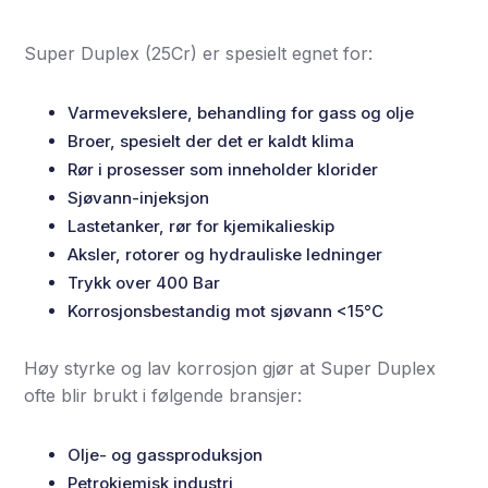
Super Duplex (25Cr) er spesielt egnet for:
Varmevekslere, behandling for gass og olje
Broer, spesielt der det er kaldt klima
Rør i prosesser som inneholder klorider
Sjøvann-injeksjon
Lastetanker, rør for kjemikalieskip
Aksler, rotorer og hydrauliske ledninger
Trykk over 400 Bar
Korrosjonsbestandig mot sjøvann <15°C
Høy styrke og lav korrosjon gjør at Super Duplex
ofte blir brukt i følgende bransjer:
Olje- og gassproduksjon
Petrokjemisk industri