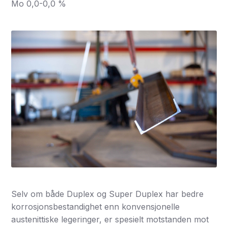
Mo 0,0-0,0 %
Selv om både Duplex og Super Duplex har bedre
korrosjonsbestandighet enn konvensjonelle
austenittiske legeringer, er spesielt motstanden mot