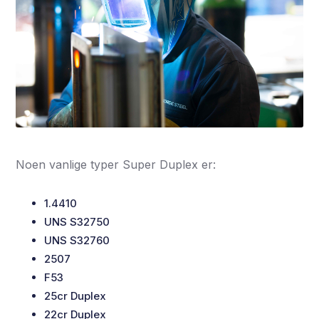
Noen vanlige typer Super Duplex er:
1.4410
UNS S32750
UNS S32760
2507
F53
25cr Duplex
22cr Duplex