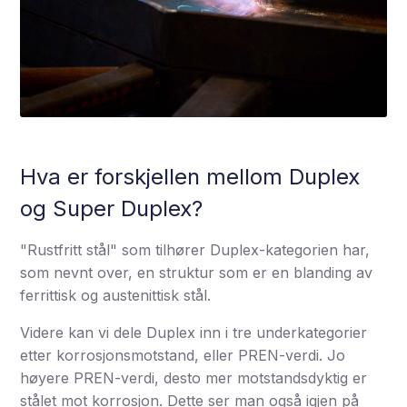
Hva er forskjellen mellom Duplex
og Super Duplex?
"Rustfritt stål" som tilhører Duplex-kategorien har,
som nevnt over, en struktur som er en blanding av
ferrittisk og austenittisk stål.
Videre kan vi dele Duplex inn i tre underkategorier
etter korrosjonsmotstand, eller PREN-verdi. Jo
høyere PREN-verdi, desto mer motstandsdyktig er
stålet mot korrosjon. Dette ser man også igjen på