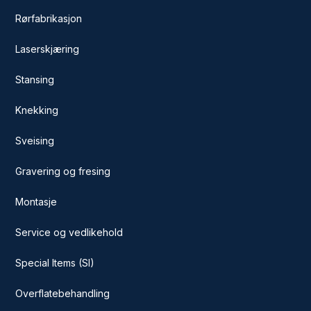
Rørfabrikasjon
Laserskjæring
Stansing
Knekking
Sveising
Gravering og fresing
Montasje
Service og vedlikehold
Special Items (SI)
Overflatebehandling