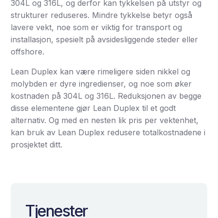
304L og 316L, og derfor kan tykkelsen på utstyr og
strukturer reduseres. Mindre tykkelse betyr også
lavere vekt, noe som er viktig for transport og
installasjon, spesielt på avsidesliggende steder eller
offshore.
Lean Duplex kan være rimeligere siden nikkel og
molybden er dyre ingredienser, og noe som øker
kostnaden på 304L og 316L. Reduksjonen av begge
disse elementene gjør Lean Duplex til et godt
alternativ. Og med en nesten lik pris per vektenhet,
kan bruk av Lean Duplex redusere totalkostnadene i
prosjektet ditt.
Tjenester