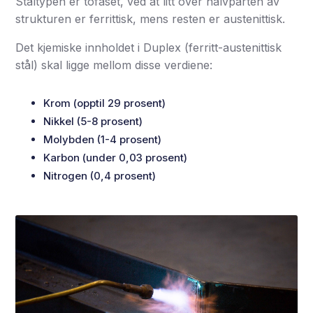
Ståltypen er tofaset, ved at litt over halvparten av
strukturen er ferrittisk, mens resten er austenittisk.
Det kjemiske innholdet i Duplex (ferritt-austenittisk
stål) skal ligge mellom disse verdiene:
Krom (opptil 29 prosent)
Nikkel (5-8 prosent)
Molybden (1-4 prosent)
Karbon (under 0,03 prosent)
Nitrogen (0,4 prosent)