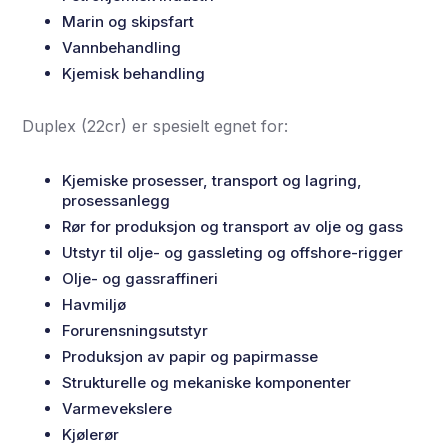
Marin og skipsfart
Vannbehandling
Kjemisk behandling
Duplex (22cr) er spesielt egnet for:
Kjemiske prosesser, transport og lagring,
prosessanlegg
Rør for produksjon og transport av olje og gass
Utstyr til olje- og gassleting og offshore-rigger
Olje- og gassraffineri
Havmiljø
Forurensningsutstyr
Produksjon av papir og papirmasse
Strukturelle og mekaniske komponenter
Varmevekslere
Kjølerør