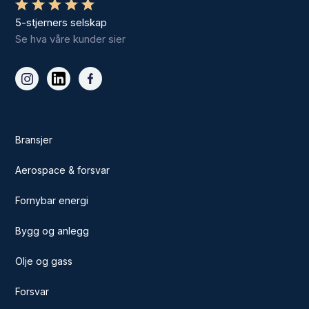
5-stjerners selskap
Se hva våre kunder sier
Bransjer
Aerospace & forsvar
Fornybar energi
Bygg og anlegg
Olje og gass
Forsvar