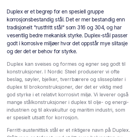
Duplex er et begrep for en spesiell gruppe
korrosjonsbestandig stål. Det er mer bestandig enn
tradisjonelt "rustfritt stål" som 316 og 304, og har
vesentlig bedre mekanisk styrke. Duplex-stål passer
godt i korrosive miljøer hvor det oppstår mye slitasje
og der det er behov for styrke.
Duplex kan sveises og formes og egner seg godt til
konstruksjoner. I Nordic Steel produserer vi ofte
beslag, søyler, bjelker, tverrbærere og slisseplater i
duplex til brokonstruksjoner, der det er viktig med
god styrke i et relativt korrosivt miljø. Vi leverer også
mange stålkonstruksjoner i duplex til olje- og energi-
industrien og til akvakultur og maritim industri, som
er spesielt utsatt for korrosjon.
Ferritt-austenittisk stål er et riktigere navn på Duplex.