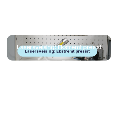
Lasersveising: Ekstremt presist
Lasersveising: Ekstremt presist