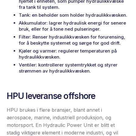
hjertet i enheten, som pumper hydraulikkvæske
fra tank til system.
Tank: en beholder som holder hydraulikkvæsken.
Akkumulator: lagrer hydraulisk energi for senere
bruk, eller for å tone ned pulseringer.
Filter: Renser hydraulikkvæsken for forurensing,
for å beskytte systemet og sørge for god drift.
Kjøler og varmer: regulerer temperaturen på
hydraulikkvæsken.
Ventiler: kontrollerer systemtrykket og styrer
strømmen av hydraulikkvæsken.
HPU leveranse offshore
HPU brukes i flere bransjer, blant annet i
aerospace, marine, industriell produksjon, og
motorsport. En Hydraulic Power Unit er blitt et
stadig viktigere element i moderne industri, og vil