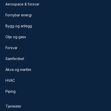
Aerospace & forsvar
Fornybar energi
Bygg og anlegg
Olje og gass
Forsvar
Samferdsel
Akva og maritim
HVAC
Piping
Tjenester