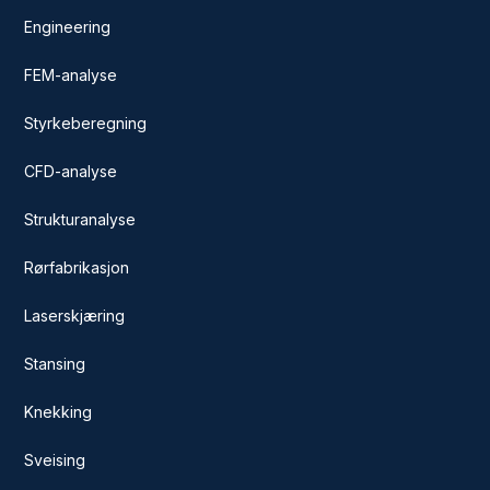
Engineering
FEM-analyse
Styrkeberegning
CFD-analyse
Strukturanalyse
Rørfabrikasjon
Laserskjæring
Stansing
Knekking
Sveising