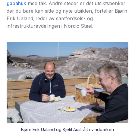
gapahuk
med tak. Andre steder er det utsiktsbenker
der du bare kan sitte og nyte utsikten, forteller Bjørn
Erik Ualand, leder av samferdsels- og
infrastrukturavdelingen i Nordic Steel.
Bjørn Erik Ualand og Kjetil Austrått i vindparken