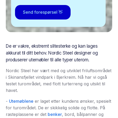
Send forespørsel 👋
De er vakre, ekstremt slitesterke og kan lages
akkurat til ditt behov. Nordic Steel designer og
produserer utemøbler til alle typer uterom.
Nordic Steel har vært med og utviklet friluftsområdet
i Skinansfjellet vindpark i Bjerkreim. Nå har vi også
testet turområdet, med flott turterreng og utsikt til
havet.
-
Utemøblene
er laget etter kundens ønsker, spesielt
for turområdet. De er skikkelig solide og flotte. På
rasteplassene er det
benker
, bord, bålpanner og