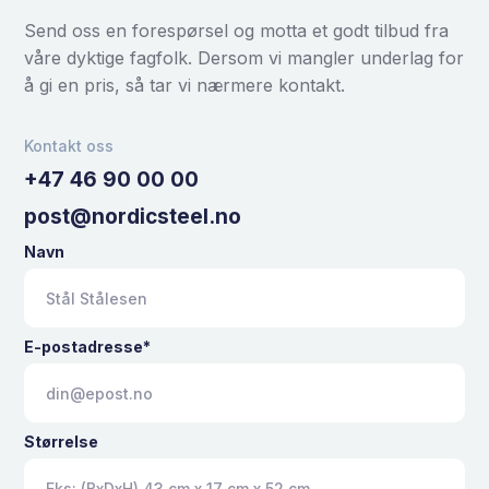
Send oss en forespørsel og motta et godt tilbud fra
våre dyktige fagfolk. Dersom vi mangler underlag for
å gi en pris, så tar vi nærmere kontakt.
Kontakt oss
+47 46 90 00 00
post@nordicsteel.no
Navn
E-postadresse*
Størrelse