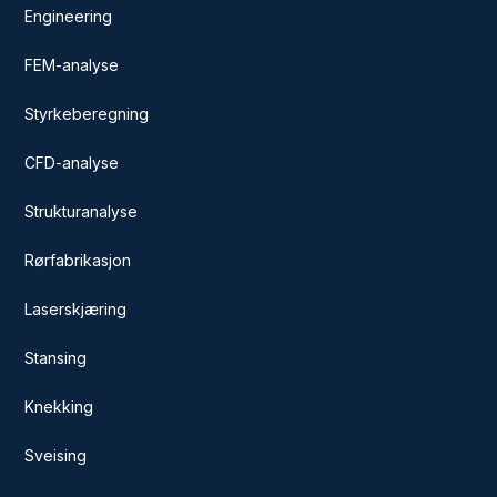
Engineering
FEM-analyse
Styrkeberegning
CFD-analyse
Strukturanalyse
Rørfabrikasjon
Laserskjæring
Stansing
Knekking
Sveising