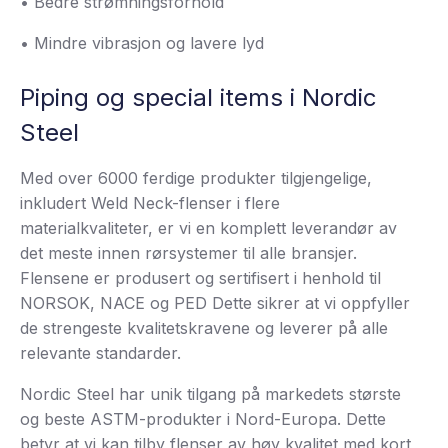
• Bedre strømningsforhold
• Mindre vibrasjon og lavere lyd
Piping og special items i Nordic
Steel
Med over 6000 ferdige produkter tilgjengelige,
inkludert Weld Neck-flenser i flere
materialkvaliteter, er vi en komplett leverandør av
det meste innen rørsystemer til alle bransjer.
Flensene er produsert og sertifisert i henhold til
NORSOK, NACE og PED Dette sikrer at vi oppfyller
de strengeste kvalitetskravene og leverer på alle
relevante standarder.
Nordic Steel har unik tilgang på markedets største
og beste ASTM-produkter i Nord-Europa. Dette
betyr at vi kan tilby flenser av høy kvalitet med kort