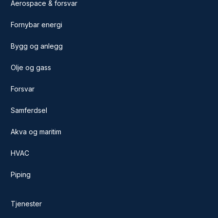
Aerospace & forsvar
Fornybar energi
Bygg og anlegg
Olje og gass
Forsvar
Samferdsel
Akva og maritim
HVAC
Piping
Tjenester