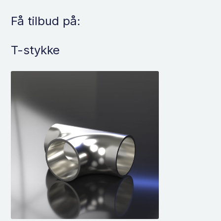
Få tilbud på:
T-stykke