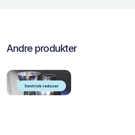
Andre produkter
Sentrisk reducer
Sentrisk reducer